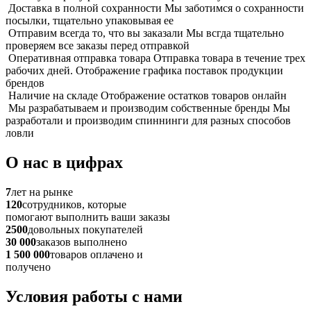
Доставка в полной сохранности
Мы заботимся о сохранности
посылки, тщательно упаковывая ее
Отправим всегда то, что вы заказали
Мы всгда тщательно
проверяем все заказы перед отправкой
Оперативная отправка товара
Отправка товара в течение трех
рабочих дней. Отображение графика поставок продукции
брендов
Наличие на складе
Отображение остатков товаров онлайн
Мы разрабатываем и производим собственные бренды
Мы
разработали и производим спиннинги для разных способов
ловли
О нас в цифрах
7
лет на рынке
120
сотрудников, которые
помогают выполнить ваши заказы
2500
довольных покупателей
30 000
заказов выполнено
1 500 000
товаров оплачено и
получено
Условия работы с нами