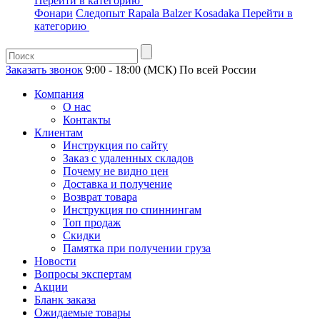
Перейти в категорию
Фонари
Следопыт
Rapala
Balzer
Kosadaka
Перейти в
категорию
Заказать звонок
9:00 - 18:00 (МСК)
По всей России
Компания
О нас
Контакты
Клиентам
Инструкция по сайту
Заказ с удаленных складов
Почему не видно цен
Доставка и получение
Возврат товара
Инструкция по спиннингам
Топ продаж
Скидки
Памятка при получении груза
Новости
Вопросы экспертам
Акции
Бланк заказа
Ожидаемые товары