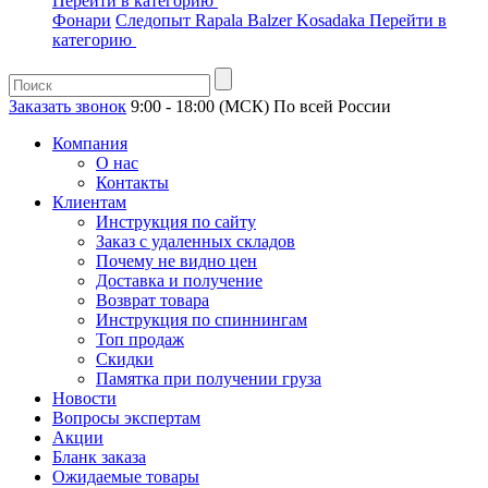
Перейти в категорию
Фонари
Следопыт
Rapala
Balzer
Kosadaka
Перейти в
категорию
Заказать звонок
9:00 - 18:00 (МСК)
По всей России
Компания
О нас
Контакты
Клиентам
Инструкция по сайту
Заказ с удаленных складов
Почему не видно цен
Доставка и получение
Возврат товара
Инструкция по спиннингам
Топ продаж
Скидки
Памятка при получении груза
Новости
Вопросы экспертам
Акции
Бланк заказа
Ожидаемые товары