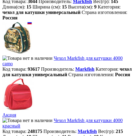
Код товара:
3044
Производитель:
Markfish
Вес(гр):
145
Длина(см):
15
Ширина (см):
15
Высота(см):
9
Категория:
чехол для катушки универсальный
Страна изготовления:
Россия
Чехол Markfish для катушки 4000
camo
Код товара:
93617
Производитель:
Markfish
Категория:
чехол
для катушки универсальный
Страна изготовления:
Россия
Акция
Чехол Markfish для катушки 4000
красный
Код товара:
248175
Производитель:
Markfish
Вес(гр):
215