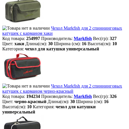
Чехол Markfish для 2 спиннинговых
катушек с карманом хаки
Код товара:
254997
Производитель:
Markfish
Вес(гр):
327
Цвет:
хаки
Длина(см):
30
Ширина (см):
16
Высота(см):
10
Категория:
чехол для катушки универсальный
Чехол Markfish для 2 спиннинговых
катушек с карманом черно-красный
Код товара:
194234
Производитель:
Markfish
Вес(гр):
326
Цвет:
черно-красный
Длина(см):
30
Ширина (см):
16
Высота(см):
10
Категория:
чехол для катушки
универсальный