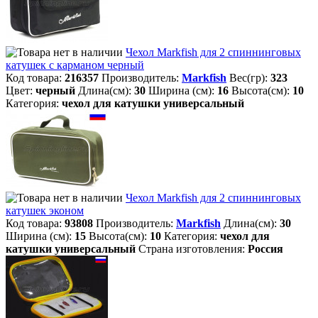
Чехол Markfish для 2 спиннинговых
катушек с карманом черный
Код товара:
216357
Производитель:
Markfish
Вес(гр):
323
Цвет:
черный
Длина(см):
30
Ширина (см):
16
Высота(см):
10
Категория:
чехол для катушки универсальный
Чехол Markfish для 2 спиннинговых
катушек эконом
Код товара:
93808
Производитель:
Markfish
Длина(см):
30
Ширина (см):
15
Высота(см):
10
Категория:
чехол для
катушки универсальный
Страна изготовления:
Россия