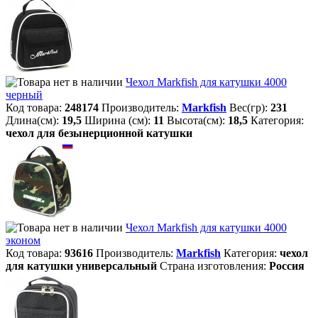
Чехол Markfish для катушки 4000
черный
Код товара:
248174
Производитель:
Markfish
Вес(гр):
231
Длина(см):
19,5
Ширина (см):
11
Высота(см):
18,5
Категория:
чехол для безынерционной катушки
Чехол Markfish для катушки 4000
эконом
Код товара:
93616
Производитель:
Markfish
Категория:
чехол
для катушки универсальный
Страна изготовления:
Россия