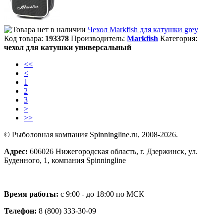
Чехол Markfish для катушки grey
Код товара:
193378
Производитель:
Markfish
Категория:
чехол для катушки универсальный
<<
<
1
2
3
>
>>
© Рыболовная компания Spinningline.ru, 2008-2026.
Адрес:
606026 Нижегородская область, г. Дзержинск, ул.
Буденного, 1, компания Spinningline
Время работы:
с 9:00 - до 18:00 по МСК
Телефон:
8 (800) 333-30-09