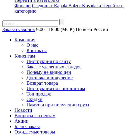
Перейти в категорию
Фонари
Следопыт
Rapala
Balzer
Kosadaka
Перейти в
категорию
Заказать звонок
9:00 - 18:00 (МСК)
По всей России
Компания
О нас
Контакты
Клиентам
Инструкция по сайту
Заказ с удаленных складов
Почему не видно цен
Доставка и получение
Возврат товара
Инструкция по спиннингам
Топ продаж
Скидки
Памятка при получении груза
Новости
Вопросы экспертам
Акции
Бланк заказа
Ожидаемые товары