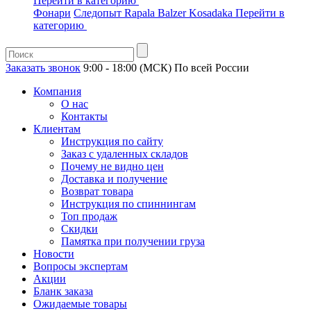
Перейти в категорию
Фонари
Следопыт
Rapala
Balzer
Kosadaka
Перейти в
категорию
Заказать звонок
9:00 - 18:00 (МСК)
По всей России
Компания
О нас
Контакты
Клиентам
Инструкция по сайту
Заказ с удаленных складов
Почему не видно цен
Доставка и получение
Возврат товара
Инструкция по спиннингам
Топ продаж
Скидки
Памятка при получении груза
Новости
Вопросы экспертам
Акции
Бланк заказа
Ожидаемые товары