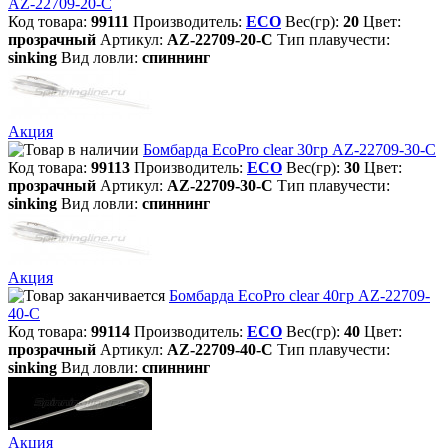
AZ-22709-20-C
Код товара:
99111
Производитель:
ECO
Вес(гр):
20
Цвет:
прозрачный
Артикул:
AZ-22709-20-C
Тип плавучести:
sinking
Вид ловли:
спиннинг
Акция
Бомбарда EcoPro clear 30гр AZ-22709-30-C
Код товара:
99113
Производитель:
ECO
Вес(гр):
30
Цвет:
прозрачный
Артикул:
AZ-22709-30-C
Тип плавучести:
sinking
Вид ловли:
спиннинг
Акция
Бомбарда EcoPro clear 40гр AZ-22709-
40-C
Код товара:
99114
Производитель:
ECO
Вес(гр):
40
Цвет:
прозрачный
Артикул:
AZ-22709-40-C
Тип плавучести:
sinking
Вид ловли:
спиннинг
Акция