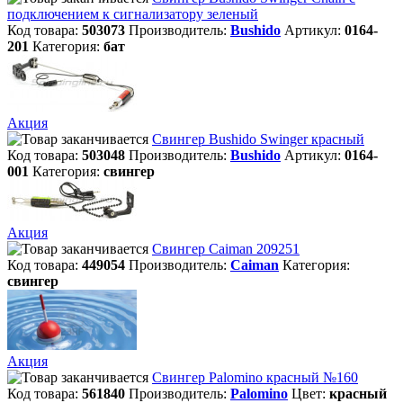
подключением к сигнализатору зеленый
Код товара:
503073
Производитель:
Bushido
Артикул:
0164-
201
Категория:
бат
Акция
Свингер Bushido Swinger красный
Код товара:
503048
Производитель:
Bushido
Артикул:
0164-
001
Категория:
свингер
Акция
Свингер Caiman 209251
Код товара:
449054
Производитель:
Caiman
Категория:
свингер
Акция
Свингер Palomino красный №160
Код товара:
561840
Производитель:
Palomino
Цвет:
красный