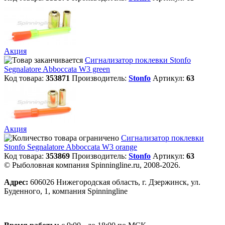
Акция
Сигнализатор поклевки Stonfo
Segnalatore Abboccata W3 green
Код товара:
353871
Производитель:
Stonfo
Артикул:
63
Акция
Сигнализатор поклевки
Stonfo Segnalatore Abboccata W3 orange
Код товара:
353869
Производитель:
Stonfo
Артикул:
63
© Рыболовная компания Spinningline.ru, 2008-2026.
Адрес:
606026 Нижегородская область, г. Дзержинск, ул.
Буденного, 1, компания Spinningline