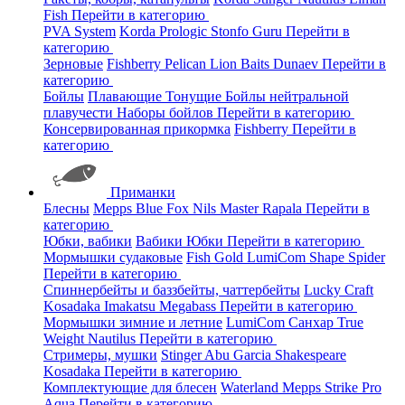
Fish
Перейти в категорию
PVA System
Korda
Prologic
Stonfo
Guru
Перейти в
категорию
Зерновые
Fishberry
Pelican
Lion Baits
Dunaev
Перейти в
категорию
Бойлы
Плавающие
Тонущие
Бойлы нейтральной
плавучести
Наборы бойлов
Перейти в категорию
Консервированная прикормка
Fishberry
Перейти в
категорию
Приманки
Блесны
Mepps
Blue Fox
Nils Master
Rapala
Перейти в
категорию
Юбки, вабики
Вабики
Юбки
Перейти в категорию
Мормышки судаковые
Fish Gold
LumiCom
Shape
Spider
Перейти в категорию
Спиннербейты и баззбейты, чаттербейты
Lucky Craft
Kosadaka
Imakatsu
Megabass
Перейти в категорию
Мормышки зимние и летние
LumiCom
Санхар
True
Weight
Nautilus
Перейти в категорию
Стримеры, мушки
Stinger
Abu Garcia
Shakespeare
Kosadaka
Перейти в категорию
Комплектующие для блесен
Waterland
Mepps
Strike Pro
Aqua
Перейти в категорию