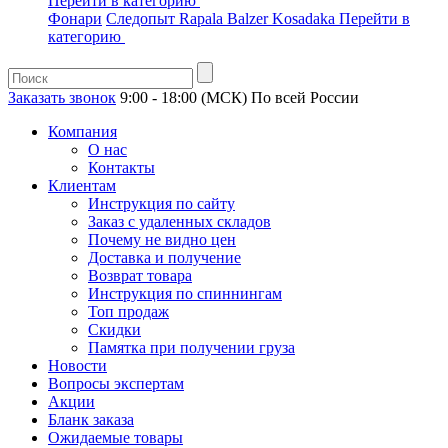
Перейти в категорию
Фонари
Следопыт
Rapala
Balzer
Kosadaka
Перейти в
категорию
Заказать звонок
9:00 - 18:00 (МСК)
По всей России
Компания
О нас
Контакты
Клиентам
Инструкция по сайту
Заказ с удаленных складов
Почему не видно цен
Доставка и получение
Возврат товара
Инструкция по спиннингам
Топ продаж
Скидки
Памятка при получении груза
Новости
Вопросы экспертам
Акции
Бланк заказа
Ожидаемые товары