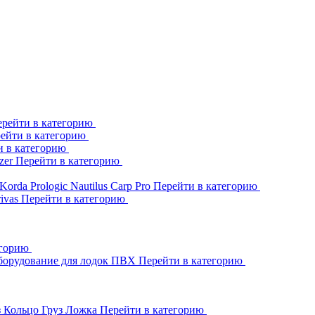
рейти в категорию
ейти в категорию
и в категорию
zer
Перейти в категорию
Korda
Prologic
Nautilus
Carp Pro
Перейти в категорию
rivas
Перейти в категорию
егорию
борудование для лодок ПВХ
Перейти в категорию
з Кольцо
Груз Ложка
Перейти в категорию