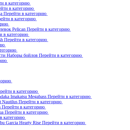
ти в категорию
йти в категорию
ga
Перейти в категорию
ейти в категорию
орию
клевок
Pelican
Перейти в категорию
и в категорию
sh
Перейти в категорию
рию
атегорию
сти
Наборы бойлов
Перейти в категорию
орию
егорию
рейти в категорию
adaka
Imakatsu
Megabass
Перейти в категорию
t
Nautilus
Перейти в категорию
a
Перейти в категорию
ua
Перейти в категорию
 в категорию
bu Garcia
Hearty Rise
Перейти в категорию