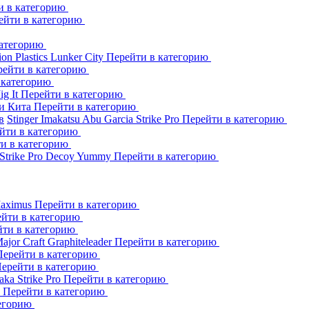
и в категорию
ейти в категорию
категорию
ion Plastics
Lunker City
Перейти в категорию
рейти в категорию
 категорию
Jig It
Перейти в категорию
и Кита
Перейти в категорию
в
Stinger
Imakatsu
Abu Garcia
Strike Pro
Перейти в категорию
йти в категорию
и в категорию
Strike Pro
Decoy
Yummy
Перейти в категорию
aximus
Перейти в категорию
йти в категорию
йти в категорию
ajor Craft
Graphiteleader
Перейти в категорию
Перейти в категорию
ерейти в категорию
aka
Strike Pro
Перейти в категорию
s
Перейти в категорию
тегорию