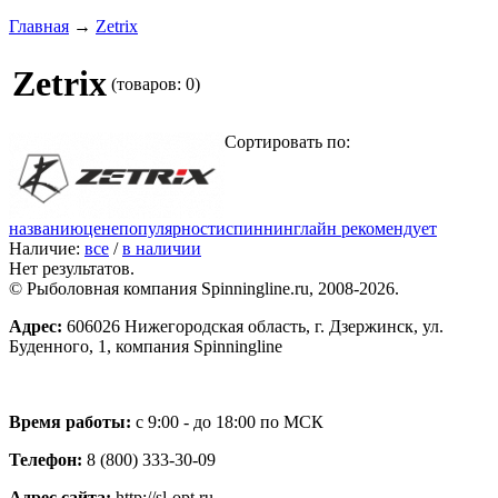
Главная
→
Zetrix
Zetrix
(товаров: 0)
Сортировать по:
названию
цене
популярности
спиннинглайн рекомендует
Наличие:
все
/
в наличии
Нет результатов.
© Рыболовная компания Spinningline.ru, 2008-2026.
Адрес:
606026 Нижегородская область, г. Дзержинск, ул.
Буденного, 1, компания Spinningline
Время работы:
с 9:00 - до 18:00 по МСК
Телефон:
8 (800) 333-30-09
Адрес сайта:
http://sl-opt.ru