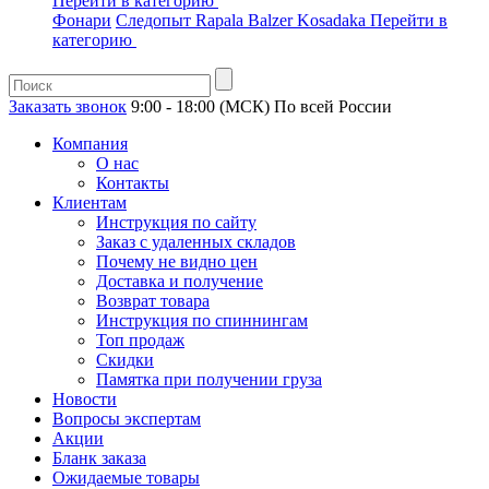
Перейти в категорию
Фонари
Следопыт
Rapala
Balzer
Kosadaka
Перейти в
категорию
Заказать звонок
9:00 - 18:00 (МСК)
По всей России
Компания
О нас
Контакты
Клиентам
Инструкция по сайту
Заказ с удаленных складов
Почему не видно цен
Доставка и получение
Возврат товара
Инструкция по спиннингам
Топ продаж
Скидки
Памятка при получении груза
Новости
Вопросы экспертам
Акции
Бланк заказа
Ожидаемые товары