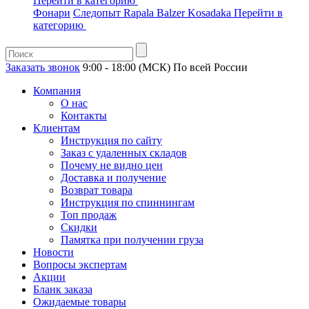
Перейти в категорию
Фонари
Следопыт
Rapala
Balzer
Kosadaka
Перейти в
категорию
Заказать звонок
9:00 - 18:00 (МСК)
По всей России
Компания
О нас
Контакты
Клиентам
Инструкция по сайту
Заказ с удаленных складов
Почему не видно цен
Доставка и получение
Возврат товара
Инструкция по спиннингам
Топ продаж
Скидки
Памятка при получении груза
Новости
Вопросы экспертам
Акции
Бланк заказа
Ожидаемые товары