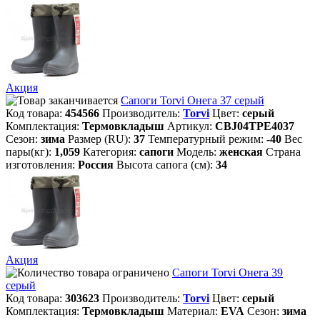
Акция
Сапоги Torvi Онега 37 серый
Код товара:
454566
Производитель:
Torvi
Цвет:
серый
Комплектация:
Термовкладыш
Артикул:
CBJ04TPE4037
Сезон:
зима
Размер (RU):
37
Температурный режим:
-40
Вес
пары(кг):
1,059
Категория:
сапоги
Модель:
женская
Страна
изготовления:
Россия
Высота сапога (см):
34
Акция
Сапоги Torvi Онега 39
серый
Код товара:
303623
Производитель:
Torvi
Цвет:
серый
Комплектация:
Термовкладыш
Материал:
EVA
Сезон:
зима