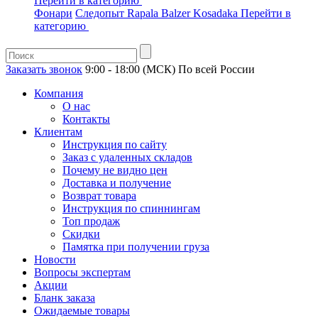
Перейти в категорию
Фонари
Следопыт
Rapala
Balzer
Kosadaka
Перейти в
категорию
Заказать звонок
9:00 - 18:00 (МСК)
По всей России
Компания
О нас
Контакты
Клиентам
Инструкция по сайту
Заказ с удаленных складов
Почему не видно цен
Доставка и получение
Возврат товара
Инструкция по спиннингам
Топ продаж
Скидки
Памятка при получении груза
Новости
Вопросы экспертам
Акции
Бланк заказа
Ожидаемые товары