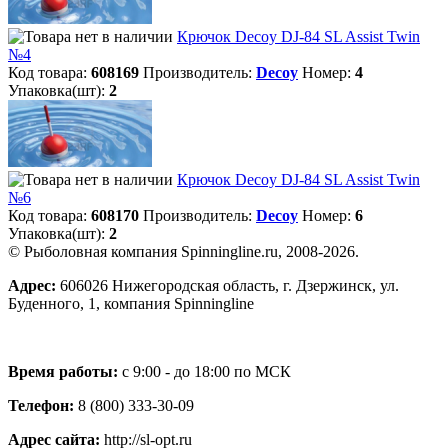
Крючок Decoy DJ-84 SL Assist Twin
№4
Код товара:
608169
Производитель:
Decoy
Номер:
4
Упаковка(шт):
2
Крючок Decoy DJ-84 SL Assist Twin
№6
Код товара:
608170
Производитель:
Decoy
Номер:
6
Упаковка(шт):
2
© Рыболовная компания Spinningline.ru, 2008-2026.
Адрес:
606026 Нижегородская область, г. Дзержинск, ул.
Буденного, 1, компания Spinningline
Время работы:
с 9:00 - до 18:00 по МСК
Телефон:
8 (800) 333-30-09
Адрес сайта:
http://sl-opt.ru