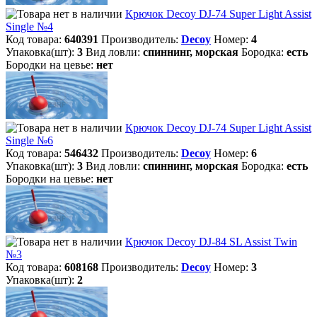
Крючок Decoy DJ-74 Super Light Assist
Single №4
Код товара:
640391
Производитель:
Decoy
Номер:
4
Упаковка(шт):
3
Вид ловли:
спиннинг, морская
Бородка:
есть
Бородки на цевье:
нет
Крючок Decoy DJ-74 Super Light Assist
Single №6
Код товара:
546432
Производитель:
Decoy
Номер:
6
Упаковка(шт):
3
Вид ловли:
спиннинг, морская
Бородка:
есть
Бородки на цевье:
нет
Крючок Decoy DJ-84 SL Assist Twin
№3
Код товара:
608168
Производитель:
Decoy
Номер:
3
Упаковка(шт):
2