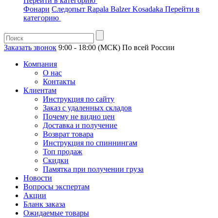
Перейти в категорию
Фонари
Следопыт
Rapala
Balzer
Kosadaka
Перейти в
категорию
Заказать звонок
9:00 - 18:00 (МСК)
По всей России
Компания
О нас
Контакты
Клиентам
Инструкция по сайту
Заказ с удаленных складов
Почему не видно цен
Доставка и получение
Возврат товара
Инструкция по спиннингам
Топ продаж
Скидки
Памятка при получении груза
Новости
Вопросы экспертам
Акции
Бланк заказа
Ожидаемые товары