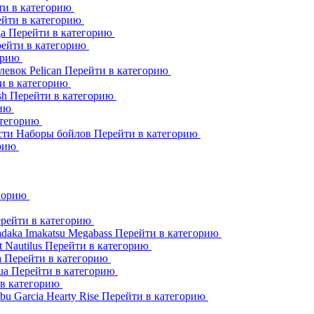
ти в категорию
йти в категорию
ga
Перейти в категорию
ейти в категорию
орию
клевок
Pelican
Перейти в категорию
и в категорию
sh
Перейти в категорию
рию
атегорию
сти
Наборы бойлов
Перейти в категорию
орию
егорию
рейти в категорию
adaka
Imakatsu
Megabass
Перейти в категорию
t
Nautilus
Перейти в категорию
a
Перейти в категорию
ua
Перейти в категорию
 в категорию
bu Garcia
Hearty Rise
Перейти в категорию