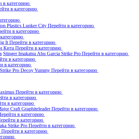
и в категорию
ейти в категорию
категорию
ion Plastics
Lunker City
Перейти в категорию
рейти в категорию
 категорию
Jig It
Перейти в категорию
и Кита
Перейти в категорию
в
Stinger
Imakatsu
Abu Garcia
Strike Pro
Перейти в категорию
йти в категорию
и в категорию
Strike Pro
Decoy
Yummy
Перейти в категорию
aximus
Перейти в категорию
йти в категорию
йти в категорию
ajor Craft
Graphiteleader
Перейти в категорию
Перейти в категорию
ерейти в категорию
aka
Strike Pro
Перейти в категорию
s
Перейти в категорию
тегорию