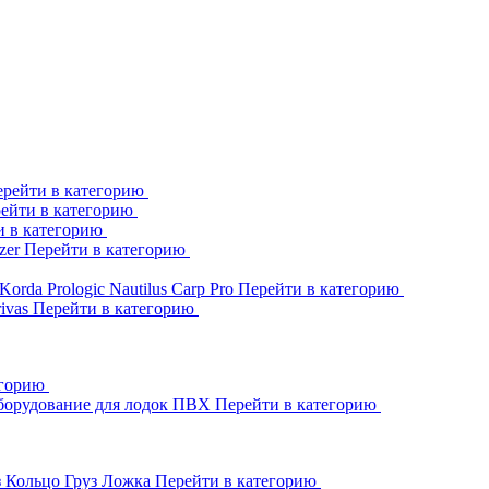
рейти в категорию
ейти в категорию
и в категорию
zer
Перейти в категорию
Korda
Prologic
Nautilus
Carp Pro
Перейти в категорию
rivas
Перейти в категорию
егорию
борудование для лодок ПВХ
Перейти в категорию
з Кольцо
Груз Ложка
Перейти в категорию