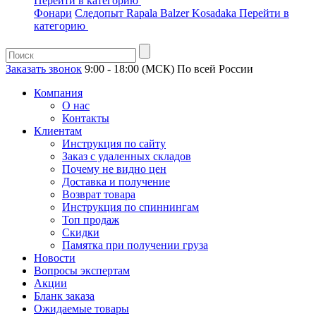
Перейти в категорию
Фонари
Следопыт
Rapala
Balzer
Kosadaka
Перейти в
категорию
Заказать звонок
9:00 - 18:00 (МСК)
По всей России
Компания
О нас
Контакты
Клиентам
Инструкция по сайту
Заказ с удаленных складов
Почему не видно цен
Доставка и получение
Возврат товара
Инструкция по спиннингам
Топ продаж
Скидки
Памятка при получении груза
Новости
Вопросы экспертам
Акции
Бланк заказа
Ожидаемые товары