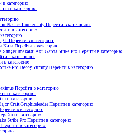
и в категорию
ейти в категорию
категорию
ion Plastics
Lunker City
Перейти в категорию
рейти в категорию
 категорию
Jig It
Перейти в категорию
и Кита
Перейти в категорию
в
Stinger
Imakatsu
Abu Garcia
Strike Pro
Перейти в категорию
йти в категорию
и в категорию
Strike Pro
Decoy
Yummy
Перейти в категорию
aximus
Перейти в категорию
йти в категорию
йти в категорию
ajor Craft
Graphiteleader
Перейти в категорию
Перейти в категорию
ерейти в категорию
aka
Strike Pro
Перейти в категорию
s
Перейти в категорию
тегорию