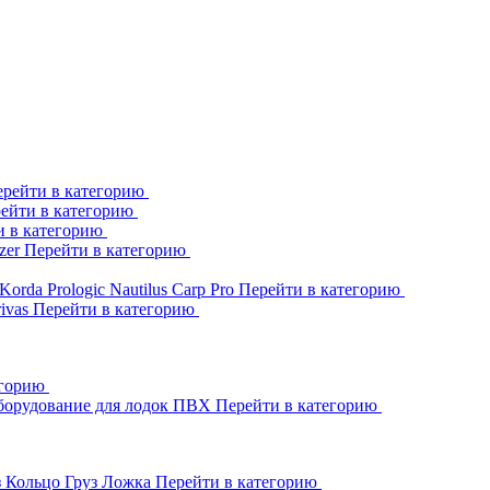
рейти в категорию
ейти в категорию
и в категорию
zer
Перейти в категорию
Korda
Prologic
Nautilus
Carp Pro
Перейти в категорию
rivas
Перейти в категорию
егорию
борудование для лодок ПВХ
Перейти в категорию
з Кольцо
Груз Ложка
Перейти в категорию