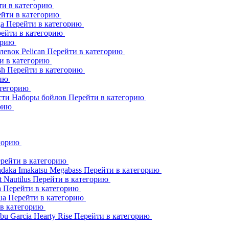
ти в категорию
йти в категорию
ga
Перейти в категорию
ейти в категорию
орию
клевок
Pelican
Перейти в категорию
и в категорию
sh
Перейти в категорию
рию
атегорию
сти
Наборы бойлов
Перейти в категорию
орию
егорию
рейти в категорию
adaka
Imakatsu
Megabass
Перейти в категорию
t
Nautilus
Перейти в категорию
a
Перейти в категорию
ua
Перейти в категорию
 в категорию
bu Garcia
Hearty Rise
Перейти в категорию