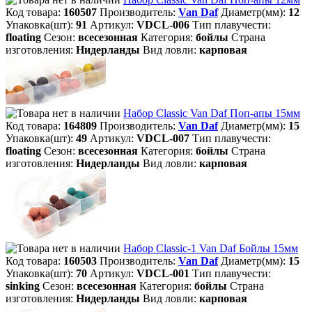
Код товара:
160507
Производитель:
Van Daf
Диаметр(мм):
12
Упаковка(шт):
91
Артикул:
VDCL-006
Тип плавучести:
floating
Сезон:
всесезонная
Категория:
бойлы
Страна
изготовления:
Нидерланды
Вид ловли:
карповая
Набор Classic Van Daf Поп-апы 15мм
Код товара:
164809
Производитель:
Van Daf
Диаметр(мм):
15
Упаковка(шт):
49
Артикул:
VDCL-007
Тип плавучести:
floating
Сезон:
всесезонная
Категория:
бойлы
Страна
изготовления:
Нидерланды
Вид ловли:
карповая
Набор Classic-1 Van Daf Бойлы 15мм
Код товара:
160503
Производитель:
Van Daf
Диаметр(мм):
15
Упаковка(шт):
70
Артикул:
VDCL-001
Тип плавучести:
sinking
Сезон:
всесезонная
Категория:
бойлы
Страна
изготовления:
Нидерланды
Вид ловли:
карповая