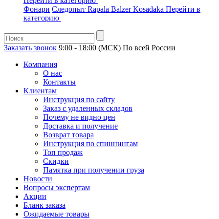
Перейти в категорию
Фонари
Следопыт
Rapala
Balzer
Kosadaka
Перейти в
категорию
Заказать звонок
9:00 - 18:00 (МСК)
По всей России
Компания
О нас
Контакты
Клиентам
Инструкция по сайту
Заказ с удаленных складов
Почему не видно цен
Доставка и получение
Возврат товара
Инструкция по спиннингам
Топ продаж
Скидки
Памятка при получении груза
Новости
Вопросы экспертам
Акции
Бланк заказа
Ожидаемые товары