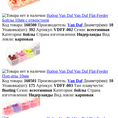
Набор Van Daf Van Daf Flat-Feeder
Бойлы 10мм с отверстием
Код товара:
160500
Производитель:
Van Daf
Диаметр(мм):
10
Упаковка(шт):
392
Артикул:
VDFF-002
Сезон:
всесезонная
Категория:
бойлы
Страна изготовления:
Нидерланды
Вид
ловли:
карповая
Набор Van Daf Van Daf Flat-Feeder
Поп-апы 10мм
Код товара:
160501
Производитель:
Van Daf
Диаметр(мм):
10
Упаковка(шт):
175
Артикул:
VDFF-003
Тип плавучести:
floating
Сезон:
всесезонная
Категория:
бойлы
Страна
изготовления:
Нидерланды
Вид ловли:
карповая