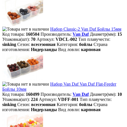
Набор Classic-2 Van Daf Бойлы 15мм
Код товара:
160504
Производитель:
Van Daf
Диаметр(мм):
15
Упаковка(шт):
70
Артикул:
VDCL-002
Тип плавучести:
sinking
Сезон:
всесезонная
Категория:
бойлы
Страна
изготовления:
Нидерланды
Вид ловли:
карповая
Набор Van Daf Van Daf Flat-Feeder
Бойлы 10мм
Код товара:
160499
Производитель:
Van Daf
Диаметр(мм):
10
Упаковка(шт):
224
Артикул:
VDFF-001
Тип плавучести:
sinking
Сезон:
всесезонная
Категория:
бойлы
Страна
изготовления:
Нидерланды
Вид ловли:
карповая