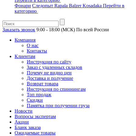
Перейти в категорию
Фонари
Следопыт
Rapala
Balzer
Kosadaka
Перейти в
категорию
Заказать звонок
9:00 - 18:00 (МСК)
По всей России
Компания
О нас
Контакты
Клиентам
Инструкция по сайту
Заказ с удаленных складов
Почему не видно цен
Доставка и получение
Возврат товара
Инструкция по спиннингам
Топ продаж
Скидки
Памятка при получении груза
Новости
Вопросы экспертам
Акции
Бланк заказа
Ожидаемые товары