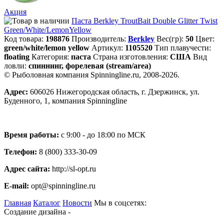
Акция
Паста Berkley TroutBait Double Glitter Twist
Green/White/LemonYellow
Код товара:
198876
Производитель:
Berkley
Вес(гр):
50
Цвет:
green/white/lemon yellow
Артикул:
1105520
Тип плавучести:
floating
Категория:
паста
Страна изготовления:
США
Вид
ловли:
спиннинг, форелевая (stream/area)
© Рыболовная компания Spinningline.ru, 2008-2026.
Адрес:
606026 Нижегородская область, г. Дзержинск, ул.
Буденного, 1, компания Spinningline
Время работы:
с 9:00 - до 18:00 по МСК
Телефон:
8 (800) 333-30-09
Адрес сайта:
http://sl-opt.ru
E-mail:
opt@spinningline.ru
Главная
Каталог
Новости
Мы в соцсетях:
Создание дизайна -