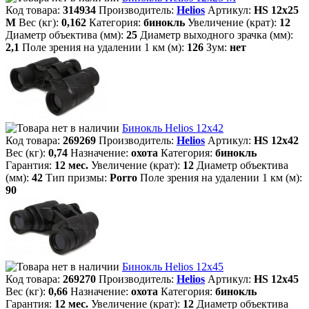
Код товара:
314934
Производитель:
Helios
Артикул:
HS 12х25
M
Вес (кг):
0,162
Категория:
бинокль
Увеличение (крат):
12
Диаметр объектива (мм):
25
Диаметр выходного зрачка (мм):
2,1
Поле зрения на удалении 1 км (м):
126
Зум:
нет
Бинокль Helios 12х42
Код товара:
269269
Производитель:
Helios
Артикул:
HS 12х42
Вес (кг):
0,74
Назначение:
охота
Категория:
бинокль
Гарантия:
12 мес.
Увеличение (крат):
12
Диаметр объектива
(мм):
42
Тип призмы:
Porro
Поле зрения на удалении 1 км (м):
90
Бинокль Helios 12х45
Код товара:
269270
Производитель:
Helios
Артикул:
HS 12х45
Вес (кг):
0,66
Назначение:
охота
Категория:
бинокль
Гарантия:
12 мес.
Увеличение (крат):
12
Диаметр объектива