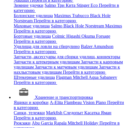
Nautilus
Перейти в категорию
Зимние удочки
Salmo
Три Кита
Stinger
Eco
Перейти в
категорию
Болонские удилища
Maximus
Trabucco
Black Hole
Norstream
Перейти в категорию
Маховые удилища
Salmo
Black Hole
Norstream
Maximus
Перейти в категорию
Бортовые удилища
Colmic
Higashi
Okuma
Forsage
Перейти в категорию
Удилища для ловли на сбирулино
Balzer
Amundson
Перейти в категорию
Запчасти, аксессуары для сборки удилищ, коннекторы
Запчасти к штекерным удилищам
Запчасти к карповым
удилищам
Запчасти к матчевым удилищам
Запчасти к
нахлыстовым удилищам
Перейти в категорию
Штекерные удилища
Flagman
Mitchell
Aqua
Sabaneev
Перейти в категорию
Хранение и транспортировка
Ящики и коробки
A-Elita
Flambeau
Vision
Plano
Перейти
в категорию
Санки, тележки
Markfish
Следопыт
Касатка
Яман
Перейти в категорию
Рюкзаки
Abu Garcia
Rapala
Mitchell
Holiday
Перейти в