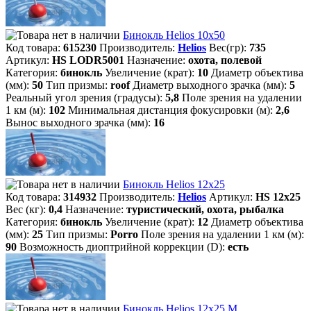
Бинокль Helios 10х50
Код товара:
615230
Производитель:
Helios
Вес(гр):
735
Артикул:
HS LODR5001
Назначение:
охота, полевой
Категория:
бинокль
Увеличение (крат):
10
Диаметр объектива
(мм):
50
Тип призмы:
roof
Диаметр выходного зрачка (мм):
5
Реальный угол зрения (градусы):
5,8
Поле зрения на удалении
1 км (м):
102
Минимальная дистанция фокусировки (м):
2,6
Вынос выходного зрачка (мм):
16
Бинокль Helios 12х25
Код товара:
314932
Производитель:
Helios
Артикул:
HS 12x25
Вес (кг):
0,4
Назначение:
туристический, охота, рыбалка
Категория:
бинокль
Увеличение (крат):
12
Диаметр объектива
(мм):
25
Тип призмы:
Porro
Поле зрения на удалении 1 км (м):
90
Возможность диоптрийной коррекции (D):
есть
Бинокль Helios 12х25 М