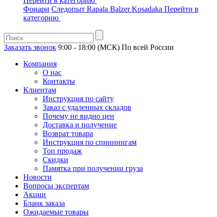
Перейти в категорию
Фонари
Следопыт
Rapala
Balzer
Kosadaka
Перейти в
категорию
Заказать звонок
9:00 - 18:00 (МСК)
По всей России
Компания
О нас
Контакты
Клиентам
Инструкция по сайту
Заказ с удаленных складов
Почему не видно цен
Доставка и получение
Возврат товара
Инструкция по спиннингам
Топ продаж
Скидки
Памятка при получении груза
Новости
Вопросы экспертам
Акции
Бланк заказа
Ожидаемые товары