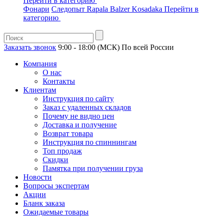
Перейти в категорию
Фонари
Следопыт
Rapala
Balzer
Kosadaka
Перейти в
категорию
Заказать звонок
9:00 - 18:00 (МСК)
По всей России
Компания
О нас
Контакты
Клиентам
Инструкция по сайту
Заказ с удаленных складов
Почему не видно цен
Доставка и получение
Возврат товара
Инструкция по спиннингам
Топ продаж
Скидки
Памятка при получении груза
Новости
Вопросы экспертам
Акции
Бланк заказа
Ожидаемые товары