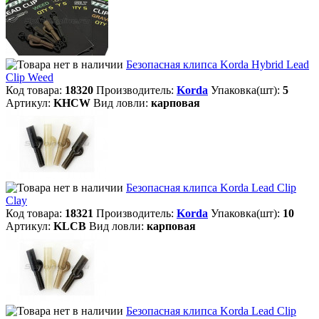
Безопасная клипса Korda Hybrid Lead
Clip Weed
Код товара:
18320
Производитель:
Korda
Упаковка(шт):
5
Артикул:
KHCW
Вид ловли:
карповая
Безопасная клипса Korda Lead Clip
Clay
Код товара:
18321
Производитель:
Korda
Упаковка(шт):
10
Артикул:
KLCB
Вид ловли:
карповая
Безопасная клипса Korda Lead Clip