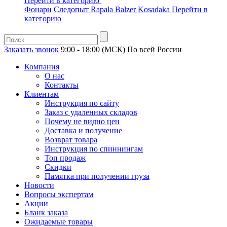
Перейти в категорию
Фонари
Следопыт
Rapala
Balzer
Kosadaka
Перейти в
категорию
Заказать звонок
9:00 - 18:00 (МСК)
По всей России
Компания
О нас
Контакты
Клиентам
Инструкция по сайту
Заказ с удаленных складов
Почему не видно цен
Доставка и получение
Возврат товара
Инструкция по спиннингам
Топ продаж
Скидки
Памятка при получении груза
Новости
Вопросы экспертам
Акции
Бланк заказа
Ожидаемые товары