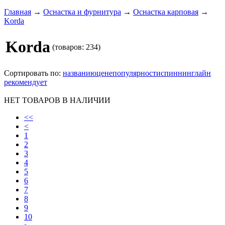
Главная
→
Оснастка и фурнитура
→
Оснастка карповая
→
Korda
Korda
(товаров: 234)
Сортировать по:
названию
цене
популярности
спиннинглайн
рекомендует
НЕТ ТОВАРОВ В НАЛИЧИИ
<<
<
1
2
3
4
5
6
7
8
9
10