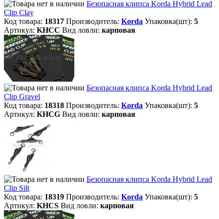
Безопасная клипса Korda Hybrid Lead
Clip Clay
Код товара:
18317
Производитель:
Korda
Упаковка(шт):
5
Артикул:
KHCC
Вид ловли:
карповая
Безопасная клипса Korda Hybrid Lead
Clip Gravel
Код товара:
18318
Производитель:
Korda
Упаковка(шт):
5
Артикул:
KHCG
Вид ловли:
карповая
Безопасная клипса Korda Hybrid Lead
Clip Silt
Код товара:
18319
Производитель:
Korda
Упаковка(шт):
5
Артикул:
KHCS
Вид ловли:
карповая