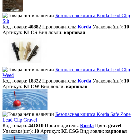
Безопасная клипса Korda Lead Clip
Silt
Код товара:
40882
Производитель:
Korda
Упаковка(шт):
10
Артикул:
KLCS
Вид ловли:
карповая
Безопасная клипса Korda Lead Clip
Weed
Код товара:
18322
Производитель:
Korda
Упаковка(шт):
10
Артикул:
KLCW
Вид ловли:
карповая
Безопасная клипса Korda Safe Zone
Lead Clip Gravel
Код товара:
441810
Производитель:
Korda
Цвет:
gravel
Упаковка(шт):
10
Артикул:
KLCSG
Вид ловли:
карповая