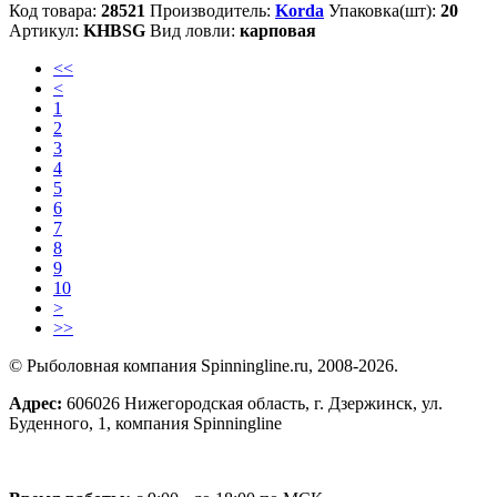
Код товара:
28521
Производитель:
Korda
Упаковка(шт):
20
Артикул:
KHBSG
Вид ловли:
карповая
<<
<
1
2
3
4
5
6
7
8
9
10
>
>>
© Рыболовная компания Spinningline.ru, 2008-2026.
Адрес:
606026 Нижегородская область, г. Дзержинск, ул.
Буденного, 1, компания Spinningline