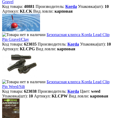
Gravel
Код товара:
40881
Производитель:
Korda
Упаковка(шт):
10
Артикул:
KLCK
Вид ловли:
карповая
Безопасная клипса Korda Lead Clip
Pin Gravel/Clay
Код товара:
623035
Производитель:
Korda
Упаковка(шт):
10
Артикул:
KLCPG
Вид ловли:
карповая
Безопасная клипса Korda Lead Clip
Pin Weed/Silt
Код товара:
623038
Производитель:
Korda
Цвет:
weed
Упаковка(шт):
10
Артикул:
KLCPW
Вид ловли:
карповая