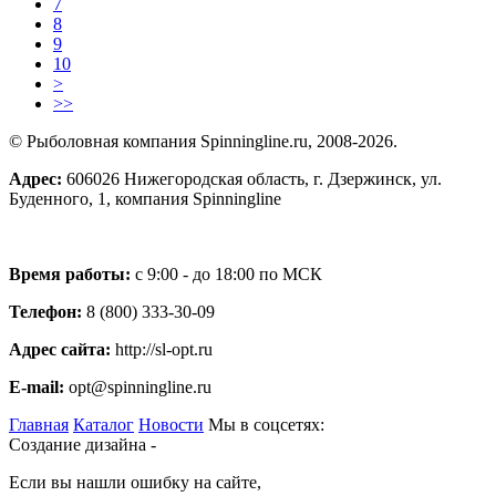
7
8
9
10
>
>>
© Рыболовная компания Spinningline.ru, 2008-2026.
Адрес:
606026 Нижегородская область, г. Дзержинск, ул.
Буденного, 1, компания Spinningline
Время работы:
с 9:00 - до 18:00 по МСК
Телефон:
8 (800) 333-30-09
Адрес сайта:
http://sl-opt.ru
E-mail:
opt@spinningline.ru
Главная
Каталог
Новости
Мы в соцсетях:
Создание дизайна -
Если вы нашли ошибку на сайте,