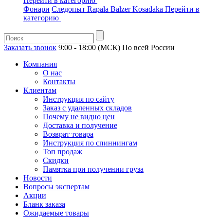
Перейти в категорию
Фонари
Следопыт
Rapala
Balzer
Kosadaka
Перейти в
категорию
Заказать звонок
9:00 - 18:00 (МСК)
По всей России
Компания
О нас
Контакты
Клиентам
Инструкция по сайту
Заказ с удаленных складов
Почему не видно цен
Доставка и получение
Возврат товара
Инструкция по спиннингам
Топ продаж
Скидки
Памятка при получении груза
Новости
Вопросы экспертам
Акции
Бланк заказа
Ожидаемые товары