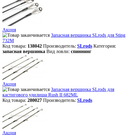
Акция
Запасная вершинка SLrods для Sting
732M
Код товара:
138042
Производитель:
SLrods
Категория:
запасная вершинка
Вид ловли:
спиннинг
Акция
Запасная вершинка SLrods для
кастигового удилища Rush II 682ML
Код товара:
280027
Производитель:
SLrods
Акция