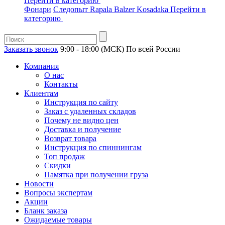
Перейти в категорию
Фонари
Следопыт
Rapala
Balzer
Kosadaka
Перейти в
категорию
Заказать звонок
9:00 - 18:00 (МСК)
По всей России
Компания
О нас
Контакты
Клиентам
Инструкция по сайту
Заказ с удаленных складов
Почему не видно цен
Доставка и получение
Возврат товара
Инструкция по спиннингам
Топ продаж
Скидки
Памятка при получении груза
Новости
Вопросы экспертам
Акции
Бланк заказа
Ожидаемые товары