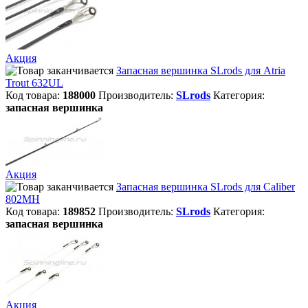
Акция
Запасная вершинка SLrods для Atria
Trout 632UL
Код товара:
188000
Производитель:
SLrods
Категория:
запасная вершинка
Акция
Запасная вершинка SLrods для Caliber
802MH
Код товара:
189852
Производитель:
SLrods
Категория:
запасная вершинка
Акция