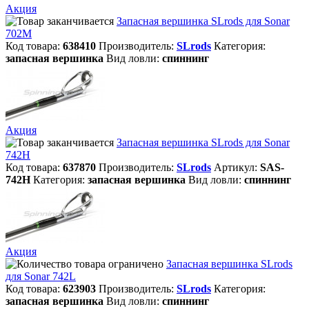
Акция
Запасная вершинка SLrods для Sonar
702M
Код товара:
638410
Производитель:
SLrods
Категория:
запасная вершинка
Вид ловли:
спиннинг
Акция
Запасная вершинка SLrods для Sonar
742H
Код товара:
637870
Производитель:
SLrods
Артикул:
SAS-
742H
Категория:
запасная вершинка
Вид ловли:
спиннинг
Акция
Запасная вершинка SLrods
для Sonar 742L
Код товара:
623903
Производитель:
SLrods
Категория:
запасная вершинка
Вид ловли:
спиннинг