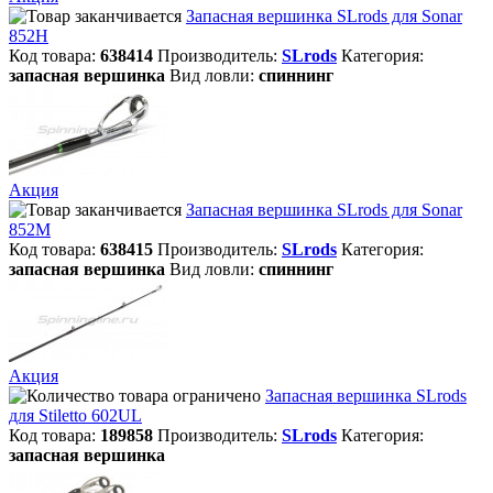
Запасная вершинка SLrods для Sonar
852H
Код товара:
638414
Производитель:
SLrods
Категория:
запасная вершинка
Вид ловли:
спиннинг
Акция
Запасная вершинка SLrods для Sonar
852M
Код товара:
638415
Производитель:
SLrods
Категория:
запасная вершинка
Вид ловли:
спиннинг
Акция
Запасная вершинка SLrods
для Stiletto 602UL
Код товара:
189858
Производитель:
SLrods
Категория:
запасная вершинка