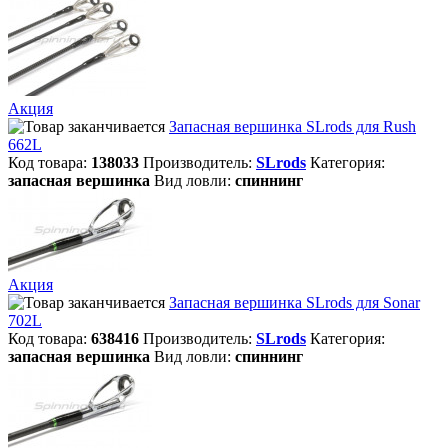
Акция
Запасная вершинка SLrods для Rush
662L
Код товара:
138033
Производитель:
SLrods
Категория:
запасная вершинка
Вид ловли:
спиннинг
Акция
Запасная вершинка SLrods для Sonar
702L
Код товара:
638416
Производитель:
SLrods
Категория:
запасная вершинка
Вид ловли:
спиннинг