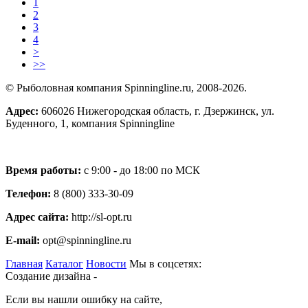
1
2
3
4
>
>>
© Рыболовная компания Spinningline.ru, 2008-2026.
Адрес:
606026 Нижегородская область, г. Дзержинск, ул.
Буденного, 1, компания Spinningline
Время работы:
с 9:00 - до 18:00 по МСК
Телефон:
8 (800) 333-30-09
Адрес сайта:
http://sl-opt.ru
E-mail:
opt@spinningline.ru
Главная
Каталог
Новости
Мы в соцсетях:
Создание дизайна -
Если вы нашли ошибку на сайте,