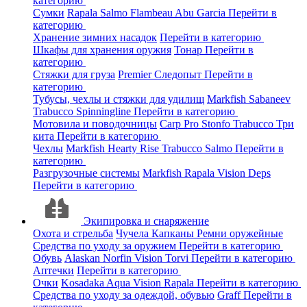
категорию
Сумки
Rapala
Salmo
Flambeau
Abu Garcia
Перейти в
категорию
Хранение зимних насадок
Перейти в категорию
Шкафы для хранения оружия
Тонар
Перейти в
категорию
Стяжки для груза
Premier
Следопыт
Перейти в
категорию
Тубусы, чехлы и стяжки для удилищ
Markfish
Sabaneev
Trabucco
Spinningline
Перейти в категорию
Мотовила и поводочницы
Carp Pro
Stonfo
Trabucco
Три
кита
Перейти в категорию
Чехлы
Markfish
Hearty Rise
Trabucco
Salmo
Перейти в
категорию
Разгрузочные системы
Markfish
Rapala
Vision
Deps
Перейти в категорию
Экипировка и снаряжение
Охота и стрельба
Чучела
Капканы
Ремни оружейные
Средства по уходу за оружием
Перейти в категорию
Обувь
Alaskan
Norfin
Vision
Torvi
Перейти в категорию
Аптечки
Перейти в категорию
Очки
Kosadaka
Aqua
Vision
Rapala
Перейти в категорию
Средства по уходу за одеждой, обувью
Graff
Перейти в