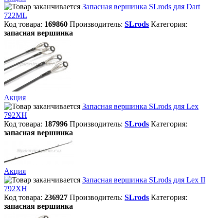
Запасная вершинка SLrods для Dart
722ML
Код товара:
169860
Производитель:
SLrods
Категория:
запасная вершинка
Акция
Запасная вершинка SLrods для Lex
792XH
Код товара:
187996
Производитель:
SLrods
Категория:
запасная вершинка
Акция
Запасная вершинка SLrods для Lex II
792XH
Код товара:
236927
Производитель:
SLrods
Категория:
запасная вершинка