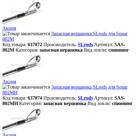
Акция
Запасная вершинка SLrods для Sonar
802M
Код товара:
637872
Производитель:
SLrods
Артикул:
SAS-
802M
Категория:
запасная вершинка
Вид ловли:
спиннинг
Акция
Запасная вершинка SLrods для Sonar
802MH
Код товара:
637874
Производитель:
SLrods
Артикул:
SAS-
802MH
Категория:
запасная вершинка
Вид ловли:
спиннинг
Акция