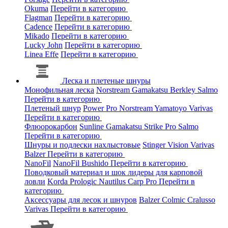
Okuma
Перейти в категорию
Flagman
Перейти в категорию
Cadence
Перейти в категорию
Mikado
Перейти в категорию
Lucky John
Перейти в категорию
Linea Effe
Перейти в категорию
Леска и плетеные шнуры
Монофильная леска
Norstream
Gamakatsu
Berkley
Salmo
Перейти в категорию
Плетеный шнур
Power Pro
Norstream
Yamatoyo
Varivas
Перейти в категорию
Флюорокарбон
Sunline
Gamakatsu
Strike Pro
Salmo
Перейти в категорию
Шнуры и подлески нахлыстовые
Stinger
Vision
Varivas
Balzer
Перейти в категорию
NanoFil
NanoFil
Bushido
Перейти в категорию
Поводковый материал и шок лидеры для карповой
ловли
Korda
Prologic
Nautilus
Carp Pro
Перейти в
категорию
Аксессуары для лесок и шнуров
Balzer
Colmic
Cralusso
Varivas
Перейти в категорию