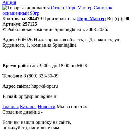
Акция
Отцеп Пирс Мастер Сапожок
оснащенный 90гр
Код товара:
304479
Производитель:
Пирс Мастер
Вес(гр):
90
Артикул:
257125
© Рыболовная компания Spinningline.ru, 2008-2026.
Адрес:
606026 Нижегородская область, г. Дзержинск, ул.
Буденного, 1, компания Spinningline
Время работы:
с 9:00 - до 18:00 по МСК
Телефон:
8 (800) 333-30-09
Адрес сайта:
http://sl-opt.ru
E-mail:
opt@spinningline.ru
Главная
Каталог
Новости
Мы в соцсетях:
Создание дизайна -
Если вы нашли ошибку на сайте,
пожалуйста, напишите нам.