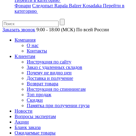
Перейти в категорию
Фонари
Следопыт
Rapala
Balzer
Kosadaka
Перейти в
категорию
Заказать звонок
9:00 - 18:00 (МСК)
По всей России
Компания
О нас
Контакты
Клиентам
Инструкция по сайту
Заказ с удаленных складов
Почему не видно цен
Доставка и получение
Возврат товара
Инструкция по спиннингам
Топ продаж
Скидки
Памятка при получении груза
Новости
Вопросы экспертам
Акции
Бланк заказа
Ожидаемые товары