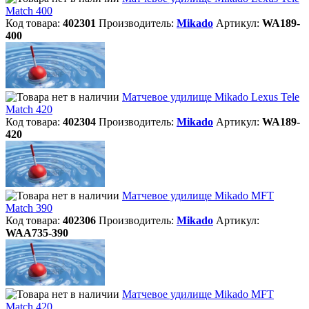
Match 400
Код товара:
402301
Производитель:
Mikado
Артикул:
WA189-
400
Матчевое удилище Mikado Lexus Tele
Match 420
Код товара:
402304
Производитель:
Mikado
Артикул:
WA189-
420
Матчевое удилище Mikado MFT
Match 390
Код товара:
402306
Производитель:
Mikado
Артикул:
WAA735-390
Матчевое удилище Mikado MFT
Match 420