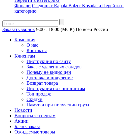
Перейти в категорию
Фонари
Следопыт
Rapala
Balzer
Kosadaka
Перейти в
категорию
Заказать звонок
9:00 - 18:00 (МСК)
По всей России
Компания
О нас
Контакты
Клиентам
Инструкция по сайту
Заказ с удаленных складов
Почему не видно цен
Доставка и получение
Возврат товара
Инструкция по спиннингам
Топ продаж
Скидки
Памятка при получении груза
Новости
Вопросы экспертам
Акции
Бланк заказа
Ожидаемые товары