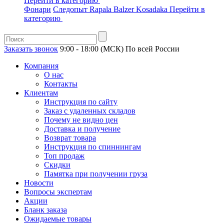
Перейти в категорию
Фонари
Следопыт
Rapala
Balzer
Kosadaka
Перейти в
категорию
Заказать звонок
9:00 - 18:00 (МСК)
По всей России
Компания
О нас
Контакты
Клиентам
Инструкция по сайту
Заказ с удаленных складов
Почему не видно цен
Доставка и получение
Возврат товара
Инструкция по спиннингам
Топ продаж
Скидки
Памятка при получении груза
Новости
Вопросы экспертам
Акции
Бланк заказа
Ожидаемые товары