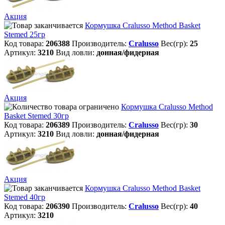
Акция
Кормушка Cralusso Method Basket
Stemed 25гр
Код товара:
206388
Производитель:
Cralusso
Вес(гр):
25
Артикул:
3210
Вид ловли:
донная/фидерная
Акция
Кормушка Cralusso Method
Basket Stemed 30гр
Код товара:
206389
Производитель:
Cralusso
Вес(гр):
30
Артикул:
3210
Вид ловли:
донная/фидерная
Акция
Кормушка Cralusso Method Basket
Stemed 40гр
Код товара:
206390
Производитель:
Cralusso
Вес(гр):
40
Артикул:
3210