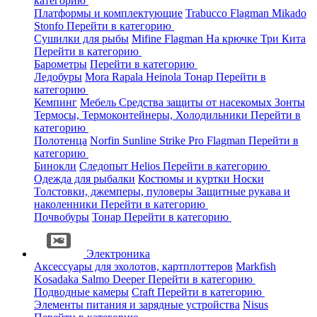
категорию
Платформы и комплектующие
Trabucco
Flagman
Mikado
Stonfo
Перейти в категорию
Сушилки для рыбы
Mifine
Flagman
На крючке
Три Кита
Перейти в категорию
Барометры
Перейти в категорию
Ледобуры
Mora
Rapala
Heinola
Тонар
Перейти в
категорию
Кемпинг
Мебель
Средства защиты от насекомых
Зонты
Термосы, Термоконтейнеры, Холодильники
Перейти в
категорию
Полотенца
Norfin
Sunline
Strike Pro
Flagman
Перейти в
категорию
Бинокли
Следопыт
Helios
Перейти в категорию
Одежда для рыбалки
Костюмы и куртки
Носки
Толстовки, джемперы, пуловеры
Защитные рукава и
наколенники
Перейти в категорию
Почвобуры
Тонар
Перейти в категорию
Электроника
Аксессуары для эхолотов, картплоттеров
Markfish
Kosadaka
Salmo
Deeper
Перейти в категорию
Подводные камеры
Craft
Перейти в категорию
Элементы питания и зарядные устройства
Nisus