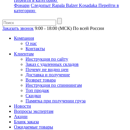
Перейти в категорию
Фонари
Следопыт
Rapala
Balzer
Kosadaka
Перейти в
категорию
Заказать звонок
9:00 - 18:00 (МСК)
По всей России
Компания
О нас
Контакты
Клиентам
Инструкция по сайту
Заказ с удаленных складов
Почему не видно цен
Доставка и получение
Возврат товара
Инструкция по спиннингам
Топ продаж
Скидки
Памятка при получении груза
Новости
Вопросы экспертам
Акции
Бланк заказа
Ожидаемые товары