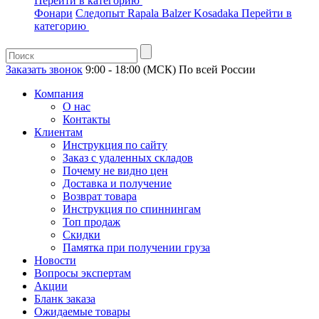
Перейти в категорию
Фонари
Следопыт
Rapala
Balzer
Kosadaka
Перейти в
категорию
Заказать звонок
9:00 - 18:00 (МСК)
По всей России
Компания
О нас
Контакты
Клиентам
Инструкция по сайту
Заказ с удаленных складов
Почему не видно цен
Доставка и получение
Возврат товара
Инструкция по спиннингам
Топ продаж
Скидки
Памятка при получении груза
Новости
Вопросы экспертам
Акции
Бланк заказа
Ожидаемые товары