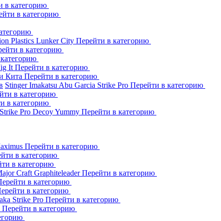
и в категорию
ейти в категорию
категорию
ion Plastics
Lunker City
Перейти в категорию
рейти в категорию
 категорию
Jig It
Перейти в категорию
и Кита
Перейти в категорию
в
Stinger
Imakatsu
Abu Garcia
Strike Pro
Перейти в категорию
йти в категорию
и в категорию
Strike Pro
Decoy
Yummy
Перейти в категорию
aximus
Перейти в категорию
йти в категорию
йти в категорию
ajor Craft
Graphiteleader
Перейти в категорию
Перейти в категорию
ерейти в категорию
aka
Strike Pro
Перейти в категорию
s
Перейти в категорию
тегорию