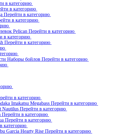
ти в категорию
йти в категорию
ga
Перейти в категорию
ейти в категорию
орию
клевок
Pelican
Перейти в категорию
и в категорию
sh
Перейти в категорию
рию
атегорию
сти
Наборы бойлов
Перейти в категорию
орию
егорию
рейти в категорию
adaka
Imakatsu
Megabass
Перейти в категорию
t
Nautilus
Перейти в категорию
a
Перейти в категорию
ua
Перейти в категорию
 в категорию
bu Garcia
Hearty Rise
Перейти в категорию