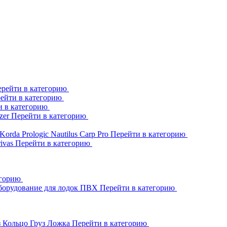
рейти в категорию
ейти в категорию
и в категорию
zer
Перейти в категорию
Korda
Prologic
Nautilus
Carp Pro
Перейти в категорию
rivas
Перейти в категорию
егорию
борудование для лодок ПВХ
Перейти в категорию
з Кольцо
Груз Ложка
Перейти в категорию