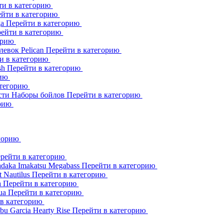
ти в категорию
йти в категорию
ga
Перейти в категорию
ейти в категорию
орию
клевок
Pelican
Перейти в категорию
и в категорию
sh
Перейти в категорию
рию
атегорию
сти
Наборы бойлов
Перейти в категорию
орию
егорию
рейти в категорию
adaka
Imakatsu
Megabass
Перейти в категорию
t
Nautilus
Перейти в категорию
a
Перейти в категорию
ua
Перейти в категорию
 в категорию
bu Garcia
Hearty Rise
Перейти в категорию