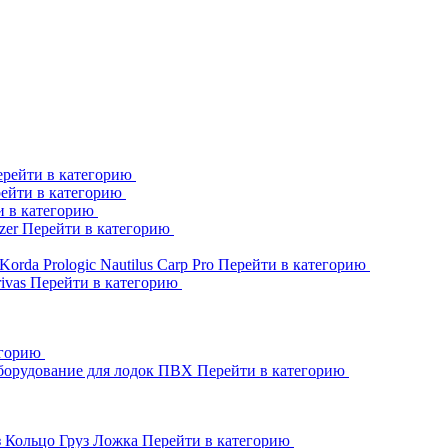
рейти в категорию
ейти в категорию
и в категорию
zer
Перейти в категорию
Korda
Prologic
Nautilus
Carp Pro
Перейти в категорию
rivas
Перейти в категорию
егорию
борудование для лодок ПВХ
Перейти в категорию
з Кольцо
Груз Ложка
Перейти в категорию