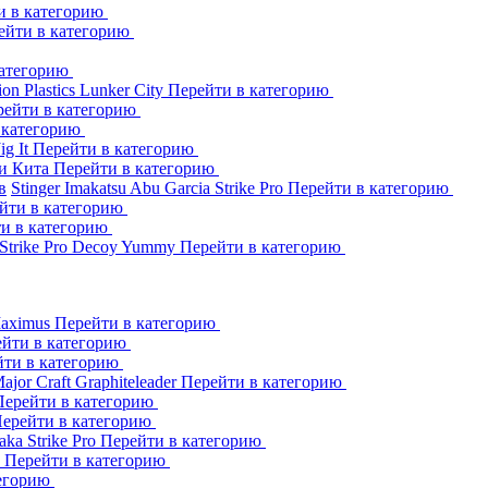
и в категорию
ейти в категорию
категорию
ion Plastics
Lunker City
Перейти в категорию
рейти в категорию
 категорию
Jig It
Перейти в категорию
и Кита
Перейти в категорию
в
Stinger
Imakatsu
Abu Garcia
Strike Pro
Перейти в категорию
йти в категорию
и в категорию
Strike Pro
Decoy
Yummy
Перейти в категорию
aximus
Перейти в категорию
йти в категорию
йти в категорию
ajor Craft
Graphiteleader
Перейти в категорию
Перейти в категорию
ерейти в категорию
aka
Strike Pro
Перейти в категорию
s
Перейти в категорию
тегорию