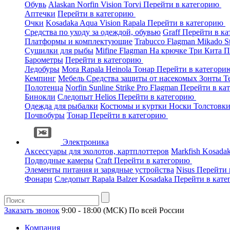
Обувь
Alaskan
Norfin
Vision
Torvi
Перейти в категорию
Аптечки
Перейти в категорию
Очки
Kosadaka
Aqua
Vision
Rapala
Перейти в категорию
Средства по уходу за одеждой, обувью
Graff
Перейти в к
Платформы и комплектующие
Trabucco
Flagman
Mikado
S
Сушилки для рыбы
Mifine
Flagman
На крючке
Три Кита
П
Барометры
Перейти в категорию
Ледобуры
Mora
Rapala
Heinola
Тонар
Перейти в категор
Кемпинг
Мебель
Средства защиты от насекомых
Зонты
Т
Полотенца
Norfin
Sunline
Strike Pro
Flagman
Перейти в ка
Бинокли
Следопыт
Helios
Перейти в категорию
Одежда для рыбалки
Костюмы и куртки
Носки
Толстовк
Почвобуры
Тонар
Перейти в категорию
Электроника
Аксессуары для эхолотов, картплоттеров
Markfish
Kosada
Подводные камеры
Craft
Перейти в категорию
Элементы питания и зарядные устройства
Nisus
Перейти 
Фонари
Следопыт
Rapala
Balzer
Kosadaka
Перейти в кат
Заказать звонок
9:00 - 18:00 (МСК)
По всей России
Компания