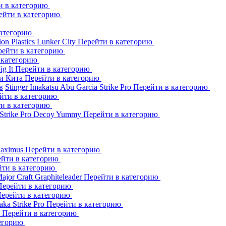
и в категорию
ейти в категорию
категорию
ion Plastics
Lunker City
Перейти в категорию
рейти в категорию
 категорию
Jig It
Перейти в категорию
и Кита
Перейти в категорию
в
Stinger
Imakatsu
Abu Garcia
Strike Pro
Перейти в категорию
йти в категорию
и в категорию
Strike Pro
Decoy
Yummy
Перейти в категорию
aximus
Перейти в категорию
йти в категорию
йти в категорию
ajor Craft
Graphiteleader
Перейти в категорию
Перейти в категорию
ерейти в категорию
aka
Strike Pro
Перейти в категорию
s
Перейти в категорию
тегорию