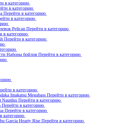
ти в категорию
йти в категорию
ga
Перейти в категорию
ейти в категорию
орию
клевок
Pelican
Перейти в категорию
и в категорию
sh
Перейти в категорию
рию
атегорию
сти
Наборы бойлов
Перейти в категорию
орию
егорию
рейти в категорию
adaka
Imakatsu
Megabass
Перейти в категорию
t
Nautilus
Перейти в категорию
a
Перейти в категорию
ua
Перейти в категорию
 в категорию
bu Garcia
Hearty Rise
Перейти в категорию