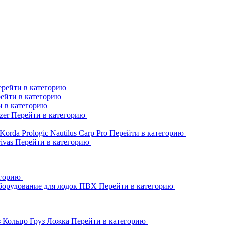
рейти в категорию
ейти в категорию
и в категорию
zer
Перейти в категорию
Korda
Prologic
Nautilus
Carp Pro
Перейти в категорию
rivas
Перейти в категорию
егорию
борудование для лодок ПВХ
Перейти в категорию
з Кольцо
Груз Ложка
Перейти в категорию