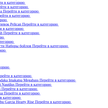
ти в категорию
йти в категорию
ga
Перейти в категорию
ейти в категорию
орию
клевок
Pelican
Перейти в категорию
и в категорию
sh
Перейти в категорию
рию
атегорию
сти
Наборы бойлов
Перейти в категорию
орию
егорию
рейти в категорию
adaka
Imakatsu
Megabass
Перейти в категорию
t
Nautilus
Перейти в категорию
a
Перейти в категорию
ua
Перейти в категорию
 в категорию
bu Garcia
Hearty Rise
Перейти в категорию