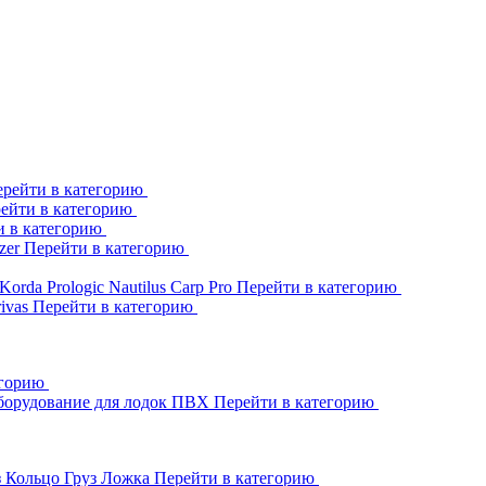
рейти в категорию
ейти в категорию
и в категорию
zer
Перейти в категорию
Korda
Prologic
Nautilus
Carp Pro
Перейти в категорию
rivas
Перейти в категорию
егорию
борудование для лодок ПВХ
Перейти в категорию
з Кольцо
Груз Ложка
Перейти в категорию