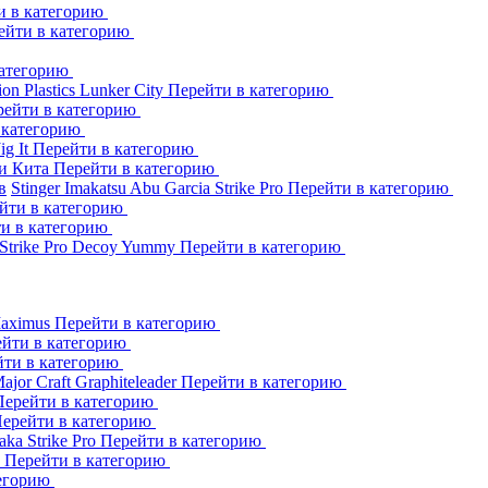
и в категорию
ейти в категорию
категорию
ion Plastics
Lunker City
Перейти в категорию
рейти в категорию
 категорию
Jig It
Перейти в категорию
и Кита
Перейти в категорию
в
Stinger
Imakatsu
Abu Garcia
Strike Pro
Перейти в категорию
йти в категорию
и в категорию
Strike Pro
Decoy
Yummy
Перейти в категорию
aximus
Перейти в категорию
йти в категорию
йти в категорию
ajor Craft
Graphiteleader
Перейти в категорию
Перейти в категорию
ерейти в категорию
aka
Strike Pro
Перейти в категорию
s
Перейти в категорию
тегорию