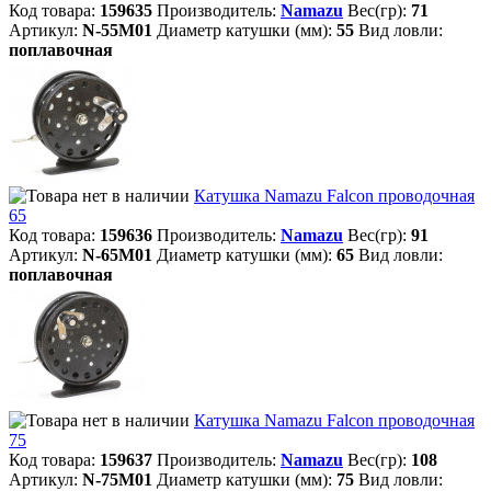
Код товара:
159635
Производитель:
Namazu
Вес(гр):
71
Артикул:
N-55M01
Диаметр катушки (мм):
55
Вид ловли:
поплавочная
Катушка Namazu Falcon проводочная
65
Код товара:
159636
Производитель:
Namazu
Вес(гр):
91
Артикул:
N-65M01
Диаметр катушки (мм):
65
Вид ловли:
поплавочная
Катушка Namazu Falcon проводочная
75
Код товара:
159637
Производитель:
Namazu
Вес(гр):
108
Артикул:
N-75M01
Диаметр катушки (мм):
75
Вид ловли: