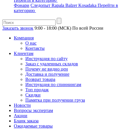
Перейти в категорию
Фонари
Следопыт
Rapala
Balzer
Kosadaka
Перейти в
категорию
Заказать звонок
9:00 - 18:00 (МСК)
По всей России
Компания
О нас
Контакты
Клиентам
Инструкция по сайту
Заказ с удаленных складов
Почему не видно цен
Доставка и получение
Возврат товара
Инструкция по спиннингам
Топ продаж
Скидки
Памятка при получении груза
Новости
Вопросы экспертам
Акции
Бланк заказа
Ожидаемые товары