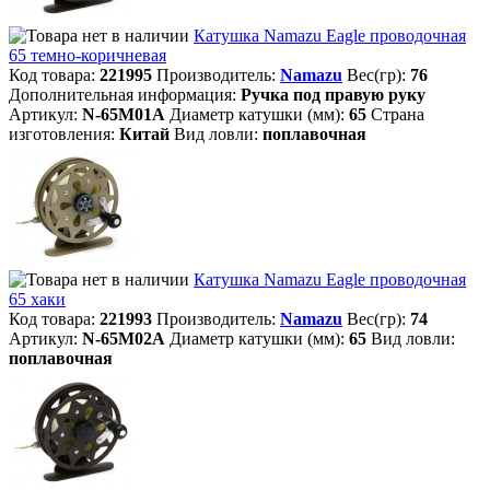
Катушка Namazu Eagle проводочная
65 темно-коричневая
Код товара:
221995
Производитель:
Namazu
Вес(гр):
76
Дополнительная информация:
Ручка под правую руку
Артикул:
N-65M01A
Диаметр катушки (мм):
65
Страна
изготовления:
Китай
Вид ловли:
поплавочная
Катушка Namazu Eagle проводочная
65 хаки
Код товара:
221993
Производитель:
Namazu
Вес(гр):
74
Артикул:
N-65M02A
Диаметр катушки (мм):
65
Вид ловли:
поплавочная