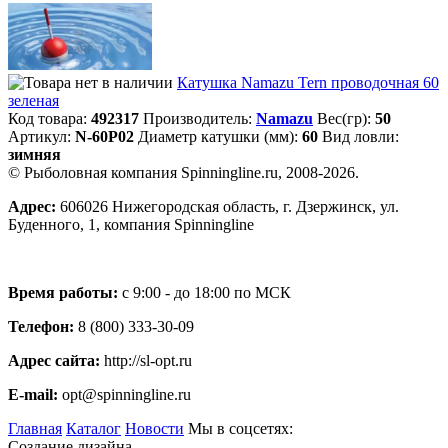
Катушка Namazu Tern проводочная 60
зеленая
Код товара:
492317
Производитель:
Namazu
Вес(гр):
50
Артикул:
N-60P02
Диаметр катушки (мм):
60
Вид ловли:
зимняя
© Рыболовная компания Spinningline.ru, 2008-2026.
Адрес:
606026 Нижегородская область, г. Дзержинск, ул.
Буденного, 1, компания Spinningline
Время работы:
с 9:00 - до 18:00 по МСК
Телефон:
8 (800) 333-30-09
Адрес сайта:
http://sl-opt.ru
E-mail:
opt@spinningline.ru
Главная
Каталог
Новости
Мы в соцсетях:
Создание дизайна -