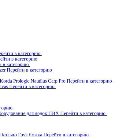
рейти в категорию
ейти в категорию
и в категорию
zer
Перейти в категорию
Korda
Prologic
Nautilus
Carp Pro
Перейти в категорию
rivas
Перейти в категорию
егорию
борудование для лодок ПВХ
Перейти в категорию
з Кольцо
Груз Ложка
Перейти в категорию