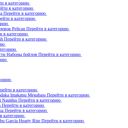
ти в категорию
йти в категорию
ga
Перейти в категорию
ейти в категорию
орию
клевок
Pelican
Перейти в категорию
и в категорию
sh
Перейти в категорию
рию
атегорию
сти
Наборы бойлов
Перейти в категорию
орию
егорию
рейти в категорию
adaka
Imakatsu
Megabass
Перейти в категорию
t
Nautilus
Перейти в категорию
a
Перейти в категорию
ua
Перейти в категорию
 в категорию
bu Garcia
Hearty Rise
Перейти в категорию