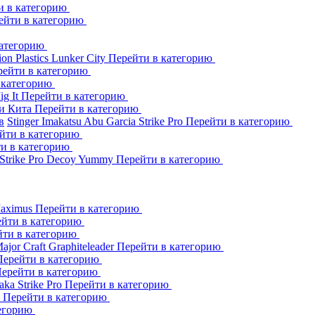
и в категорию
ейти в категорию
категорию
ion Plastics
Lunker City
Перейти в категорию
рейти в категорию
 категорию
Jig It
Перейти в категорию
и Кита
Перейти в категорию
в
Stinger
Imakatsu
Abu Garcia
Strike Pro
Перейти в категорию
йти в категорию
и в категорию
Strike Pro
Decoy
Yummy
Перейти в категорию
aximus
Перейти в категорию
йти в категорию
йти в категорию
ajor Craft
Graphiteleader
Перейти в категорию
Перейти в категорию
ерейти в категорию
aka
Strike Pro
Перейти в категорию
s
Перейти в категорию
тегорию