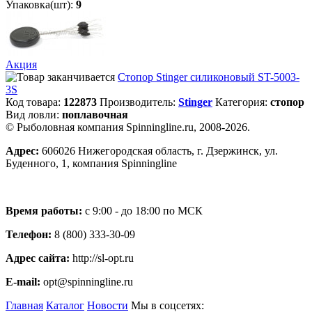
Упаковка(шт):
9
Акция
Стопор Stinger силиконовый ST-5003-
3S
Код товара:
122873
Производитель:
Stinger
Категория:
стопор
Вид ловли:
поплавочная
© Рыболовная компания Spinningline.ru, 2008-2026.
Адрес:
606026 Нижегородская область, г. Дзержинск, ул.
Буденного, 1, компания Spinningline
Время работы:
с 9:00 - до 18:00 по МСК
Телефон:
8 (800) 333-30-09
Адрес сайта:
http://sl-opt.ru
E-mail:
opt@spinningline.ru
Главная
Каталог
Новости
Мы в соцсетях: