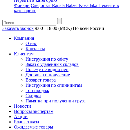
Перейти в категорию
Фонари
Следопыт
Rapala
Balzer
Kosadaka
Перейти в
категорию
Заказать звонок
9:00 - 18:00 (МСК)
По всей России
Компания
О нас
Контакты
Клиентам
Инструкция по сайту
Заказ с удаленных складов
Почему не видно цен
Доставка и получение
Возврат товара
Инструкция по спиннингам
Топ продаж
Скидки
Памятка при получении груза
Новости
Вопросы экспертам
Акции
Бланк заказа
Ожидаемые товары