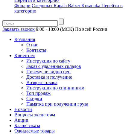
Перейти в категорию
Фонари
Следопыт
Rapala
Balzer
Kosadaka
Перейти в
категорию
Заказать звонок
9:00 - 18:00 (МСК)
По всей России
Компания
О нас
Контакты
Клиентам
Инструкция по сайту
Заказ с удаленных складов
Почему не видно цен
Доставка и получение
Возврат товара
Инструкция по спиннингам
Топ продаж
Скидки
Памятка при получении груза
Новости
Вопросы экспертам
Акции
Бланк заказа
Ожидаемые товары