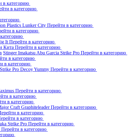
и в категорию
ейти в категорию
категорию
ion Plastics
Lunker City
Перейти в категорию
рейти в категорию
 категорию
Jig It
Перейти в категорию
и Кита
Перейти в категорию
в
Stinger
Imakatsu
Abu Garcia
Strike Pro
Перейти в категорию
йти в категорию
и в категорию
Strike Pro
Decoy
Yummy
Перейти в категорию
aximus
Перейти в категорию
йти в категорию
йти в категорию
ajor Craft
Graphiteleader
Перейти в категорию
Перейти в категорию
ерейти в категорию
aka
Strike Pro
Перейти в категорию
s
Перейти в категорию
тегорию