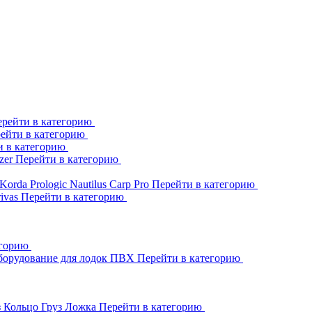
рейти в категорию
ейти в категорию
и в категорию
zer
Перейти в категорию
Korda
Prologic
Nautilus
Carp Pro
Перейти в категорию
rivas
Перейти в категорию
егорию
борудование для лодок ПВХ
Перейти в категорию
з Кольцо
Груз Ложка
Перейти в категорию