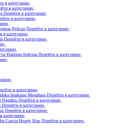
ти в категорию
йти в категорию
ga
Перейти в категорию
ейти в категорию
орию
клевок
Pelican
Перейти в категорию
и в категорию
sh
Перейти в категорию
рию
атегорию
сти
Наборы бойлов
Перейти в категорию
орию
егорию
рейти в категорию
adaka
Imakatsu
Megabass
Перейти в категорию
t
Nautilus
Перейти в категорию
a
Перейти в категорию
ua
Перейти в категорию
 в категорию
bu Garcia
Hearty Rise
Перейти в категорию