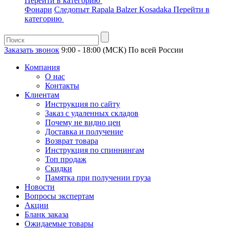
Перейти в категорию
Фонари
Следопыт
Rapala
Balzer
Kosadaka
Перейти в
категорию
Заказать звонок
9:00 - 18:00 (МСК)
По всей России
Компания
О нас
Контакты
Клиентам
Инструкция по сайту
Заказ с удаленных складов
Почему не видно цен
Доставка и получение
Возврат товара
Инструкция по спиннингам
Топ продаж
Скидки
Памятка при получении груза
Новости
Вопросы экспертам
Акции
Бланк заказа
Ожидаемые товары