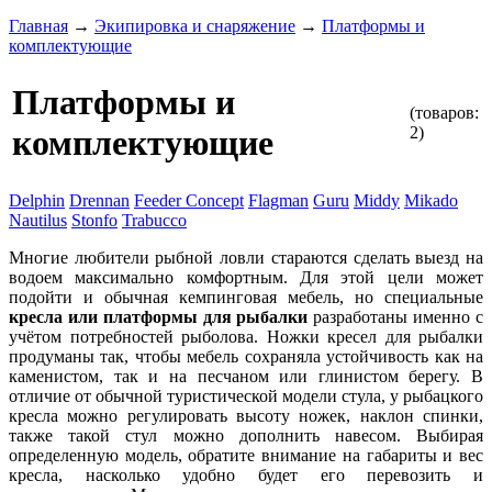
Главная
→
Экипировка и снаряжение
→
Платформы и
комплектующие
Платформы и
(товаров:
2)
комплектующие
Delphin
Drennan
Feeder Concept
Flagman
Guru
Middy
Mikado
Nautilus
Stonfo
Trabucco
Многие любители рыбной ловли стараются сделать выезд на
водоем максимально комфортным. Для этой цели может
подойти и обычная кемпинговая мебель, но специальные
кресла или платформы для рыбалки
разработаны именно с
учётом потребностей рыболова. Ножки кресел для рыбалки
продуманы так, чтобы мебель сохраняла устойчивость как на
каменистом, так и на песчаном или глинистом берегу. В
отличие от обычной туристической модели стула, у рыбацкого
кресла можно регулировать высоту ножек, наклон спинки,
также такой стул можно дополнить навесом. Выбирая
определенную модель, обратите внимание на габариты и вес
кресла, насколько удобно будет его перевозить и