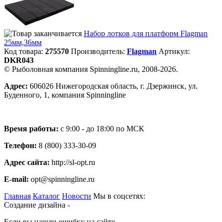
Набор лотков для платформ Flagman
25мм,36мм
Код товара:
275570
Производитель:
Flagman
Артикул:
DKR043
© Рыболовная компания Spinningline.ru, 2008-2026.
Адрес:
606026 Нижегородская область, г. Дзержинск, ул.
Буденного, 1, компания Spinningline
Время работы:
с 9:00 - до 18:00 по МСК
Телефон:
8 (800) 333-30-09
Адрес сайта:
http://sl-opt.ru
E-mail:
opt@spinningline.ru
Главная
Каталог
Новости
Мы в соцсетях:
Создание дизайна -
Если вы нашли ошибку на сайте,