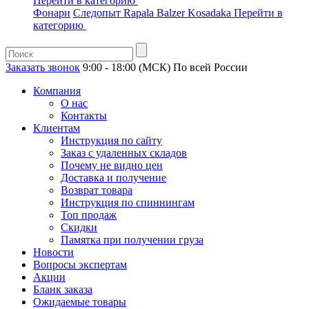
Перейти в категорию
Фонари
Следопыт
Rapala
Balzer
Kosadaka
Перейти в
категорию
Заказать звонок
9:00 - 18:00 (МСК)
По всей России
Компания
О нас
Контакты
Клиентам
Инструкция по сайту
Заказ с удаленных складов
Почему не видно цен
Доставка и получение
Возврат товара
Инструкция по спиннингам
Топ продаж
Скидки
Памятка при получении груза
Новости
Вопросы экспертам
Акции
Бланк заказа
Ожидаемые товары