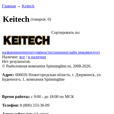
Главная
→
Keitech
Keitech
(товаров: 0)
Сортировать по:
названию
цене
популярности
спиннинглайн рекомендует
Наличие:
все
/
в наличии
Нет результатов.
© Рыболовная компания Spinningline.ru, 2008-2026.
Адрес:
606026 Нижегородская область, г. Дзержинск, ул.
Буденного, 1, компания Spinningline
Время работы:
с 9:00 - до 18:00 по МСК
Телефон:
8 (800) 333-30-09
Адрес сайта:
http://sl-opt.ru