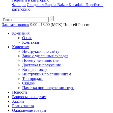
Перейти в категорию
Фонари
Следопыт
Rapala
Balzer
Kosadaka
Перейти в
категорию
Заказать звонок
9:00 - 18:00 (МСК)
По всей России
Компания
О нас
Контакты
Клиентам
Инструкция по сайту
Заказ с удаленных складов
Почему не видно цен
Доставка и получение
Возврат товара
Инструкция по спиннингам
Топ продаж
Скидки
Памятка при получении груза
Новости
Вопросы экспертам
Акции
Бланк заказа
Ожидаемые товары