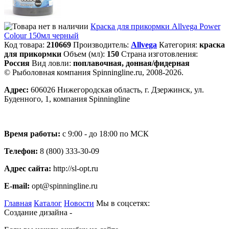
Краска для прикормки Allvega Power
Colour 150мл черный
Код товара:
210669
Производитель:
Allvega
Категория:
краска
для прикормки
Объем (мл):
150
Страна изготовления:
Россия
Вид ловли:
поплавочная, донная/фидерная
© Рыболовная компания Spinningline.ru, 2008-2026.
Адрес:
606026 Нижегородская область, г. Дзержинск, ул.
Буденного, 1, компания Spinningline
Время работы:
с 9:00 - до 18:00 по МСК
Телефон:
8 (800) 333-30-09
Адрес сайта:
http://sl-opt.ru
E-mail:
opt@spinningline.ru
Главная
Каталог
Новости
Мы в соцсетях:
Создание дизайна -