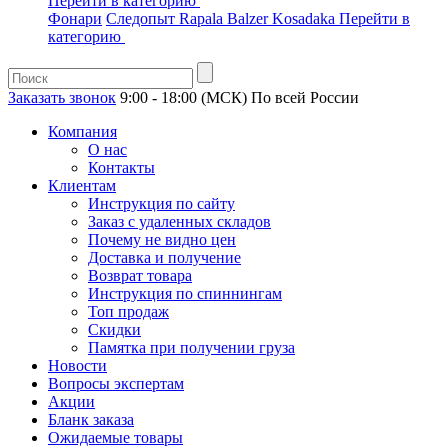
Перейти в категорию
Фонари
Следопыт
Rapala
Balzer
Kosadaka
Перейти в
категорию
Заказать звонок
9:00 - 18:00 (МСК)
По всей России
Компания
О нас
Контакты
Клиентам
Инструкция по сайту
Заказ с удаленных складов
Почему не видно цен
Доставка и получение
Возврат товара
Инструкция по спиннингам
Топ продаж
Скидки
Памятка при получении груза
Новости
Вопросы экспертам
Акции
Бланк заказа
Ожидаемые товары