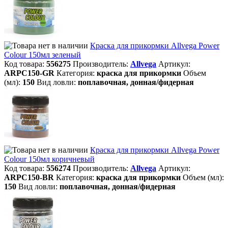
Краска для прикормки Allvega Power
Colour 150мл зеленый
Код товара:
556275
Производитель:
Allvega
Артикул:
ARPC150-GR
Категория:
краска для прикормки
Объем
(мл):
150
Вид ловли:
поплавочная, донная/фидерная
Краска для прикормки Allvega Power
Colour 150мл коричневый
Код товара:
556274
Производитель:
Allvega
Артикул:
ARPC150-BR
Категория:
краска для прикормки
Объем (мл):
150
Вид ловли:
поплавочная, донная/фидерная