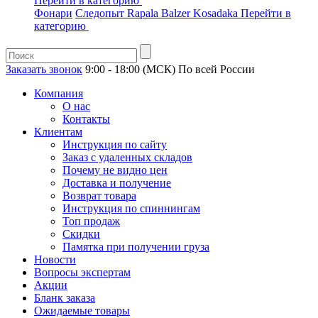
Перейти в категорию
Фонари
Следопыт
Rapala
Balzer
Kosadaka
Перейти в
категорию
Заказать звонок
9:00 - 18:00 (МСК)
По всей России
Компания
О нас
Контакты
Клиентам
Инструкция по сайту
Заказ с удаленных складов
Почему не видно цен
Доставка и получение
Возврат товара
Инструкция по спиннингам
Топ продаж
Скидки
Памятка при получении груза
Новости
Вопросы экспертам
Акции
Бланк заказа
Ожидаемые товары