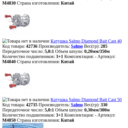
M4830
Страна изготовления:
Китай
Катушка Salmo Diamond Bait Cast 40
Код товара:
42736
Производитель:
Salmo
Вес(гр):
285
Передаточное число:
5,0:1
Объем шпули:
0,20мм/350м
Количество подшипников:
3+1
Комплектация:
-
Артикул:
M4840
Страна изготовления:
Китай
Катушка Salmo Diamond Bait Cast 50
Код товара:
42735
Производитель:
Salmo
Вес(гр):
330
Передаточное число:
5,0:1
Объем шпули:
0,30мм/300м
Количество подшипников:
3+1
Комплектация:
-
Артикул:
M4850
Страна изготовления:
Китай