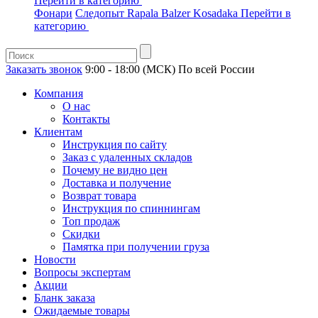
Перейти в категорию
Фонари
Следопыт
Rapala
Balzer
Kosadaka
Перейти в
категорию
Заказать звонок
9:00 - 18:00 (МСК)
По всей России
Компания
О нас
Контакты
Клиентам
Инструкция по сайту
Заказ с удаленных складов
Почему не видно цен
Доставка и получение
Возврат товара
Инструкция по спиннингам
Топ продаж
Скидки
Памятка при получении груза
Новости
Вопросы экспертам
Акции
Бланк заказа
Ожидаемые товары