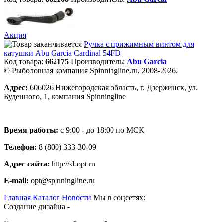
Акция
Ручка с прижимным винтом для
катушки Abu Garcia Cardinal 54FD
Код товара:
662175
Производитель:
Abu Garcia
© Рыболовная компания Spinningline.ru, 2008-2026.
Адрес:
606026 Нижегородская область, г. Дзержинск, ул.
Буденного, 1, компания Spinningline
Время работы:
с 9:00 - до 18:00 по МСК
Телефон:
8 (800) 333-30-09
Адрес сайта:
http://sl-opt.ru
E-mail:
opt@spinningline.ru
Главная
Каталог
Новости
Мы в соцсетях:
Создание дизайна -