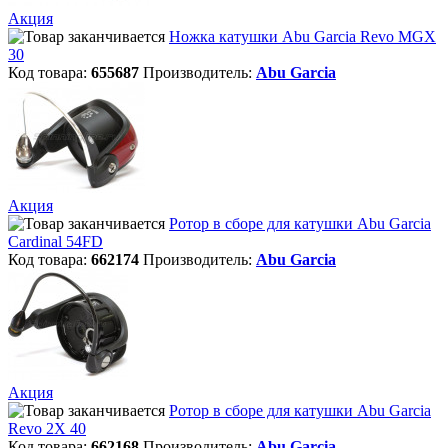
Акция
Ножка катушки Abu Garcia Revo MGX
30
Код товара:
655687
Производитель:
Abu Garcia
Акция
Ротор в сборе для катушки Abu Garcia
Cardinal 54FD
Код товара:
662174
Производитель:
Abu Garcia
Акция
Ротор в сборе для катушки Abu Garcia
Revo 2X 40
Код товара:
662168
Производитель:
Abu Garcia