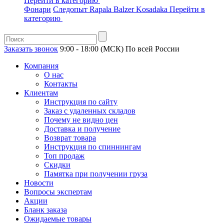
Перейти в категорию
Фонари
Следопыт
Rapala
Balzer
Kosadaka
Перейти в
категорию
Заказать звонок
9:00 - 18:00 (МСК)
По всей России
Компания
О нас
Контакты
Клиентам
Инструкция по сайту
Заказ с удаленных складов
Почему не видно цен
Доставка и получение
Возврат товара
Инструкция по спиннингам
Топ продаж
Скидки
Памятка при получении груза
Новости
Вопросы экспертам
Акции
Бланк заказа
Ожидаемые товары