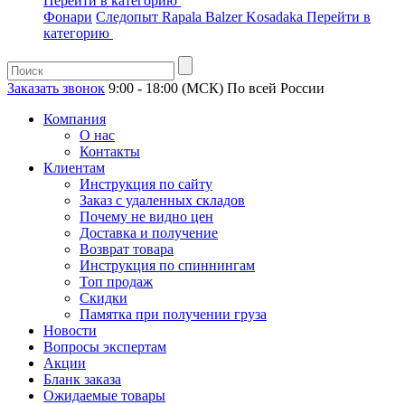
Перейти в категорию
Фонари
Следопыт
Rapala
Balzer
Kosadaka
Перейти в
категорию
Заказать звонок
9:00 - 18:00 (МСК)
По всей России
Компания
О нас
Контакты
Клиентам
Инструкция по сайту
Заказ с удаленных складов
Почему не видно цен
Доставка и получение
Возврат товара
Инструкция по спиннингам
Топ продаж
Скидки
Памятка при получении груза
Новости
Вопросы экспертам
Акции
Бланк заказа
Ожидаемые товары