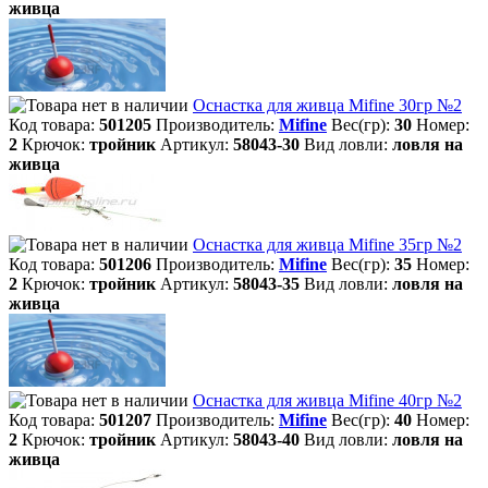
живца
Оснастка для живца Mifine 30гр №2
Код товара:
501205
Производитель:
Mifine
Вес(гр):
30
Номер:
2
Крючок:
тройник
Артикул:
58043-30
Вид ловли:
ловля на
живца
Оснастка для живца Mifine 35гр №2
Код товара:
501206
Производитель:
Mifine
Вес(гр):
35
Номер:
2
Крючок:
тройник
Артикул:
58043-35
Вид ловли:
ловля на
живца
Оснастка для живца Mifine 40гр №2
Код товара:
501207
Производитель:
Mifine
Вес(гр):
40
Номер:
2
Крючок:
тройник
Артикул:
58043-40
Вид ловли:
ловля на
живца