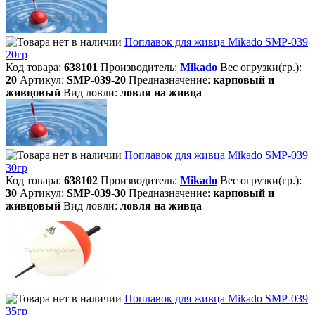
Поплавок для живца Mikado SMP-039
20гр
Код товара:
638101
Производитель:
Mikado
Вес огрузки(гр.):
20
Артикул:
SMP-039-20
Предназначение:
карповый и
живцовый
Вид ловли:
ловля на живца
Поплавок для живца Mikado SMP-039
30гр
Код товара:
638102
Производитель:
Mikado
Вес огрузки(гр.):
30
Артикул:
SMP-039-30
Предназначение:
карповый и
живцовый
Вид ловли:
ловля на живца
Поплавок для живца Mikado SMP-039
35гр