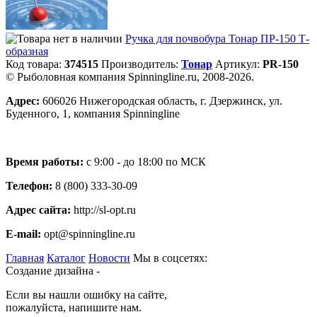
Ручка для почвобура Тонар ПР-150 Т-
образная
Код товара:
374515
Производитель:
Тонар
Артикул:
PR-150
© Рыболовная компания Spinningline.ru, 2008-2026.
Адрес:
606026 Нижегородская область, г. Дзержинск, ул.
Буденного, 1, компания Spinningline
Время работы:
с 9:00 - до 18:00 по МСК
Телефон:
8 (800) 333-30-09
Адрес сайта:
http://sl-opt.ru
E-mail:
opt@spinningline.ru
Главная
Каталог
Новости
Мы в соцсетях:
Создание дизайна -
Если вы нашли ошибку на сайте,
пожалуйста, напишите нам.