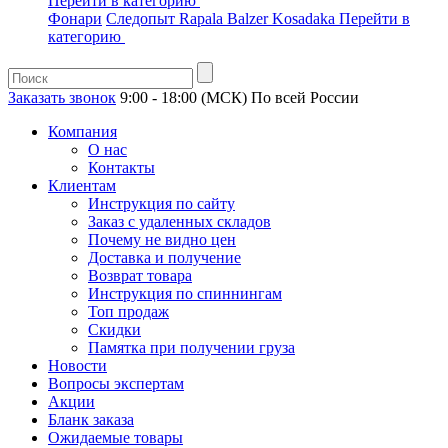
Перейти в категорию
Фонари
Следопыт
Rapala
Balzer
Kosadaka
Перейти в
категорию
Заказать звонок
9:00 - 18:00 (МСК)
По всей России
Компания
О нас
Контакты
Клиентам
Инструкция по сайту
Заказ с удаленных складов
Почему не видно цен
Доставка и получение
Возврат товара
Инструкция по спиннингам
Топ продаж
Скидки
Памятка при получении груза
Новости
Вопросы экспертам
Акции
Бланк заказа
Ожидаемые товары