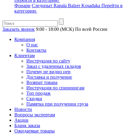
Перейти в категорию
Фонари
Следопыт
Rapala
Balzer
Kosadaka
Перейти в
категорию
Заказать звонок
9:00 - 18:00 (МСК)
По всей России
Компания
О нас
Контакты
Клиентам
Инструкция по сайту
Заказ с удаленных складов
Почему не видно цен
Доставка и получение
Возврат товара
Инструкция по спиннингам
Топ продаж
Скидки
Памятка при получении груза
Новости
Вопросы экспертам
Акции
Бланк заказа
Ожидаемые товары