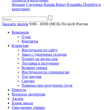
Перейти в категорию
Фонари
Следопыт
Rapala
Balzer
Kosadaka
Перейти в
категорию
Заказать звонок
9:00 - 18:00 (МСК)
По всей России
Компания
О нас
Контакты
Клиентам
Инструкция по сайту
Заказ с удаленных складов
Почему не видно цен
Доставка и получение
Возврат товара
Инструкция по спиннингам
Топ продаж
Скидки
Памятка при получении груза
Новости
Вопросы экспертам
Акции
Бланк заказа
Ожидаемые товары