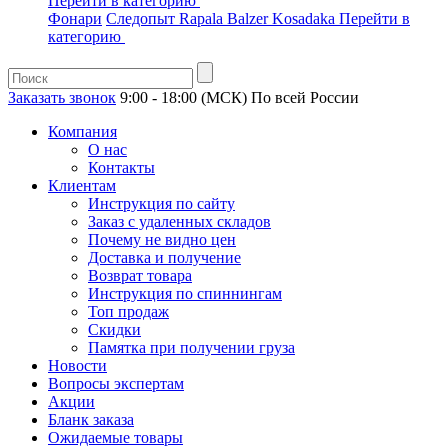
Перейти в категорию
Фонари
Следопыт
Rapala
Balzer
Kosadaka
Перейти в
категорию
Заказать звонок
9:00 - 18:00 (МСК)
По всей России
Компания
О нас
Контакты
Клиентам
Инструкция по сайту
Заказ с удаленных складов
Почему не видно цен
Доставка и получение
Возврат товара
Инструкция по спиннингам
Топ продаж
Скидки
Памятка при получении груза
Новости
Вопросы экспертам
Акции
Бланк заказа
Ожидаемые товары