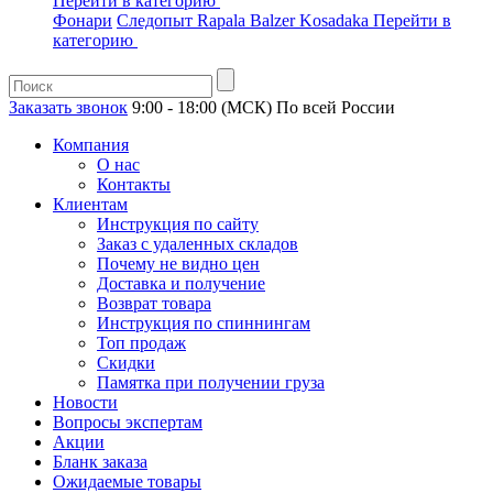
Перейти в категорию
Фонари
Следопыт
Rapala
Balzer
Kosadaka
Перейти в
категорию
Заказать звонок
9:00 - 18:00 (МСК)
По всей России
Компания
О нас
Контакты
Клиентам
Инструкция по сайту
Заказ с удаленных складов
Почему не видно цен
Доставка и получение
Возврат товара
Инструкция по спиннингам
Топ продаж
Скидки
Памятка при получении груза
Новости
Вопросы экспертам
Акции
Бланк заказа
Ожидаемые товары