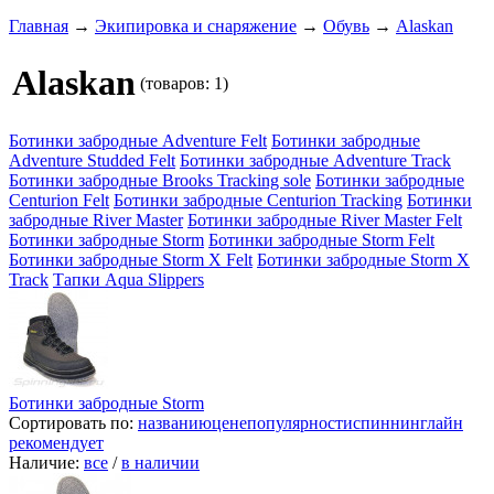
Главная
→
Экипировка и снаряжение
→
Обувь
→
Alaskan
Alaskan
(товаров: 1)
Ботинки забродные Adventure Felt
Ботинки забродные
Adventure Studded Felt
Ботинки забродные Adventure Track
Ботинки забродные Brooks Tracking sole
Ботинки забродные
Centurion Felt
Ботинки забродные Centurion Tracking
Ботинки
забродные River Master
Ботинки забродные River Master Felt
Ботинки забродные Storm
Ботинки забродные Storm Felt
Ботинки забродные Storm X Felt
Ботинки забродные Storm X
Track
Тапки Aqua Slippers
Ботинки забродные Storm
Сортировать по:
названию
цене
популярности
спиннинглайн
рекомендует
Наличие:
все
/
в наличии