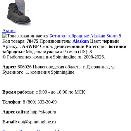
Акция
Ботинки забродные Alaskan Storm 8
Код товара:
78475
Производитель:
Alaskan
Цвет:
черный
Артикул:
ASWBF
Сезон:
демисезонный
Категория:
ботинки
забродные
Модель:
мужская
Размер (US):
8
© Рыболовная компания Spinningline.ru, 2008-2026.
Адрес:
606026 Нижегородская область, г. Дзержинск, ул.
Буденного, 1, компания Spinningline
Время работы:
с 9:00 - до 18:00 по МСК
Телефон:
8 (800) 333-30-09
Адрес сайта:
http://sl-opt.ru
E-mail:
opt@spinningline.ru