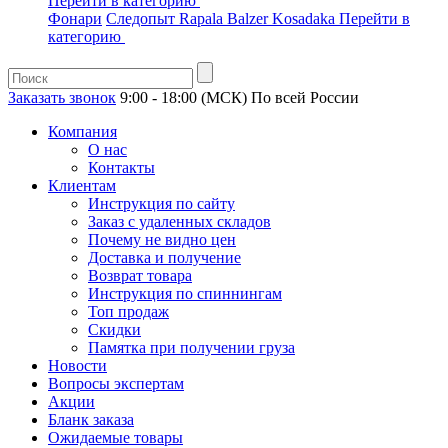
Перейти в категорию
Фонари
Следопыт
Rapala
Balzer
Kosadaka
Перейти в
категорию
Заказать звонок
9:00 - 18:00 (МСК)
По всей России
Компания
О нас
Контакты
Клиентам
Инструкция по сайту
Заказ с удаленных складов
Почему не видно цен
Доставка и получение
Возврат товара
Инструкция по спиннингам
Топ продаж
Скидки
Памятка при получении груза
Новости
Вопросы экспертам
Акции
Бланк заказа
Ожидаемые товары