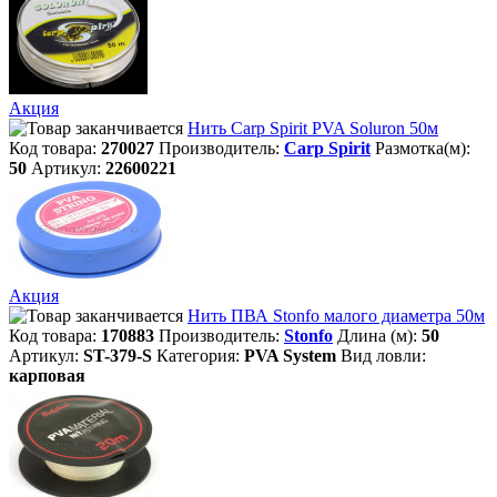
Акция
Нить Carp Spirit PVA Soluron 50м
Код товара:
270027
Производитель:
Carp Spirit
Размотка(м):
50
Артикул:
22600221
Акция
Нить ПВА Stonfo малого диаметра 50м
Код товара:
170883
Производитель:
Stonfo
Длина (м):
50
Артикул:
ST-379-S
Категория:
PVA System
Вид ловли:
карповая