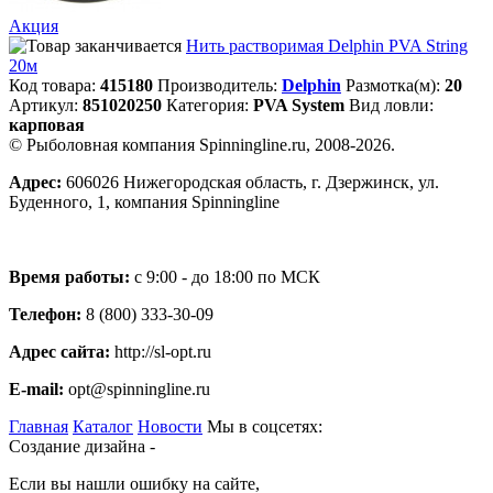
Акция
Нить растворимая Delphin PVA String
20м
Код товара:
415180
Производитель:
Delphin
Размотка(м):
20
Артикул:
851020250
Категория:
PVA System
Вид ловли:
карповая
© Рыболовная компания Spinningline.ru, 2008-2026.
Адрес:
606026 Нижегородская область, г. Дзержинск, ул.
Буденного, 1, компания Spinningline
Время работы:
с 9:00 - до 18:00 по МСК
Телефон:
8 (800) 333-30-09
Адрес сайта:
http://sl-opt.ru
E-mail:
opt@spinningline.ru
Главная
Каталог
Новости
Мы в соцсетях:
Создание дизайна -
Если вы нашли ошибку на сайте,