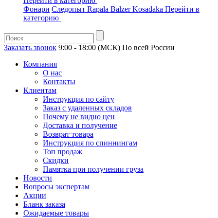
Перейти в категорию
Фонари
Следопыт
Rapala
Balzer
Kosadaka
Перейти в
категорию
Заказать звонок
9:00 - 18:00 (МСК)
По всей России
Компания
О нас
Контакты
Клиентам
Инструкция по сайту
Заказ с удаленных складов
Почему не видно цен
Доставка и получение
Возврат товара
Инструкция по спиннингам
Топ продаж
Скидки
Памятка при получении груза
Новости
Вопросы экспертам
Акции
Бланк заказа
Ожидаемые товары