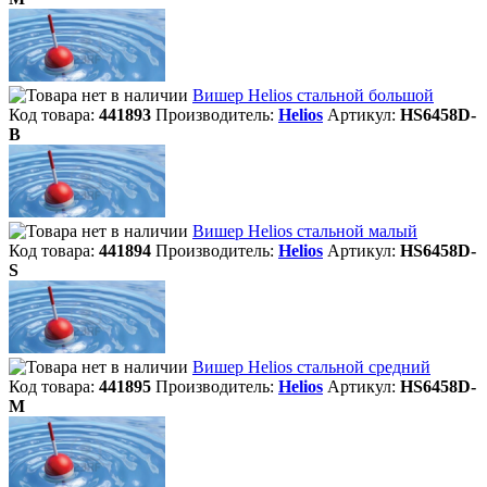
Вишер Helios стальной большой
Код товара:
441893
Производитель:
Helios
Артикул:
HS6458D-
B
Вишер Helios стальной малый
Код товара:
441894
Производитель:
Helios
Артикул:
HS6458D-
S
Вишер Helios стальной средний
Код товара:
441895
Производитель:
Helios
Артикул:
HS6458D-
M