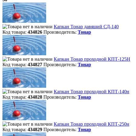
Капкан Тонар давящий СД-140
Код товара:
434826
Производитель:
Тонар
Капкан Тонар проходной КПТ-125Н
Код товара:
434827
Производитель:
Тонар
Капкан Тонар проходной КПТ-140н
Код товара:
434828
Производитель:
Тонар
Капкан Тонар проходной КПТ-250н
Код товара:
434829
Производитель:
Тонар