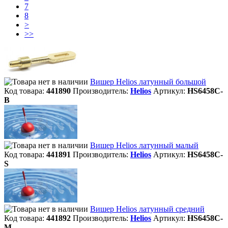
7
8
>
>>
Вишер Helios латунный большой
Код товара:
441890
Производитель:
Helios
Артикул:
HS6458C-
B
Вишер Helios латунный малый
Код товара:
441891
Производитель:
Helios
Артикул:
HS6458C-
S
Вишер Helios латунный средний
Код товара:
441892
Производитель:
Helios
Артикул:
HS6458C-
M