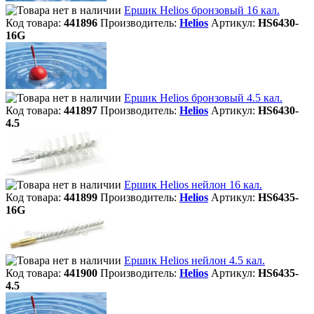
Ершик Helios бронзовый 16 кал.
Код товара:
441896
Производитель:
Helios
Артикул:
HS6430-
16G
Ершик Helios бронзовый 4.5 кал.
Код товара:
441897
Производитель:
Helios
Артикул:
HS6430-
4.5
Ершик Helios нейлон 16 кал.
Код товара:
441899
Производитель:
Helios
Артикул:
HS6435-
16G
Ершик Helios нейлон 4.5 кал.
Код товара:
441900
Производитель:
Helios
Артикул:
HS6435-
4.5