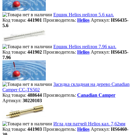
Ершик Helios нейлон 5.6 кал.
Код товара:
441901
Производитель:
Helios
Артикул:
HS6435-
5.6
Ершик Helios нейлон 7.96 кал.
Код товара:
441902
Производитель:
Helios
Артикул:
HS6435-
7.96
Засидка складная на дерево Canadian
Camper CC-TS502
Код товара:
488644
Производитель:
Canadian Camper
Артикул:
30220103
Игла для патчей Helios кал. 7,62мм
Код товара:
441903
Производитель:
Helios
Артикул:
HS6460-
30