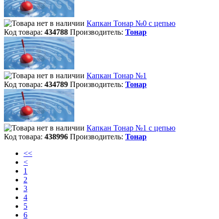
Капкан Тонар №0 с цепью
Код товара:
434788
Производитель:
Тонар
Капкан Тонар №1
Код товара:
434789
Производитель:
Тонар
Капкан Тонар №1 с цепью
Код товара:
438996
Производитель:
Тонар
<<
<
1
2
3
4
5
6