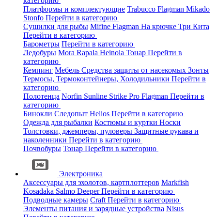
категорию
Платформы и комплектующие
Trabucco
Flagman
Mikado
Stonfo
Перейти в категорию
Сушилки для рыбы
Mifine
Flagman
На крючке
Три Кита
Перейти в категорию
Барометры
Перейти в категорию
Ледобуры
Mora
Rapala
Heinola
Тонар
Перейти в
категорию
Кемпинг
Мебель
Средства защиты от насекомых
Зонты
Термосы, Термоконтейнеры, Холодильники
Перейти в
категорию
Полотенца
Norfin
Sunline
Strike Pro
Flagman
Перейти в
категорию
Бинокли
Следопыт
Helios
Перейти в категорию
Одежда для рыбалки
Костюмы и куртки
Носки
Толстовки, джемперы, пуловеры
Защитные рукава и
наколенники
Перейти в категорию
Почвобуры
Тонар
Перейти в категорию
Электроника
Аксессуары для эхолотов, картплоттеров
Markfish
Kosadaka
Salmo
Deeper
Перейти в категорию
Подводные камеры
Craft
Перейти в категорию
Элементы питания и зарядные устройства
Nisus