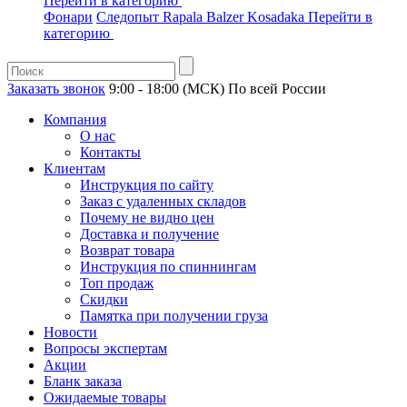
Перейти в категорию
Фонари
Следопыт
Rapala
Balzer
Kosadaka
Перейти в
категорию
Заказать звонок
9:00 - 18:00 (МСК)
По всей России
Компания
О нас
Контакты
Клиентам
Инструкция по сайту
Заказ с удаленных складов
Почему не видно цен
Доставка и получение
Возврат товара
Инструкция по спиннингам
Топ продаж
Скидки
Памятка при получении груза
Новости
Вопросы экспертам
Акции
Бланк заказа
Ожидаемые товары